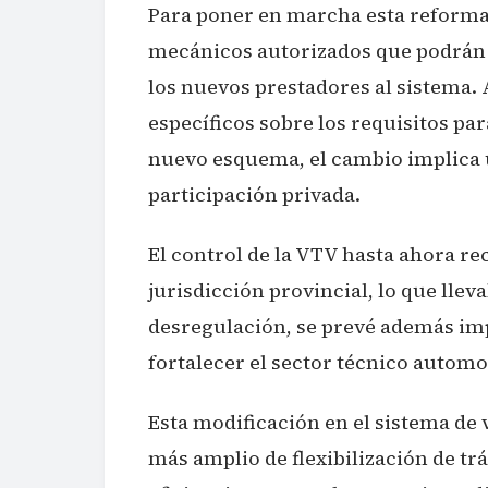
Para poner en marcha esta reforma,
mecánicos autorizados que podrán r
los nuevos prestadores al sistema.
específicos sobre los requisitos par
nuevo esquema, el cambio implica u
participación privada.
El control de la VTV hasta ahora re
jurisdicción provincial, lo que llev
desregulación, se prevé además imp
fortalecer el sector técnico automo
Esta modificación en el sistema de
más amplio de flexibilización de t