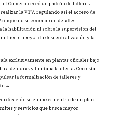
 el Gobierno creó un padrón de talleres
ealizar la VTV, regulando así el acceso de
 Aunque no se conocieron detalles
a la habilitación ni sobre la supervisión del
n fuerte apoyo a la descentralización y la
caía exclusivamente en plantas oficiales bajo
aba a demoras y limitaba la oferta. Con esta
ulsar la formalización de talleres y
triz.
 verificación se enmarca dentro de un plan
rámites y servicios que busca mayor