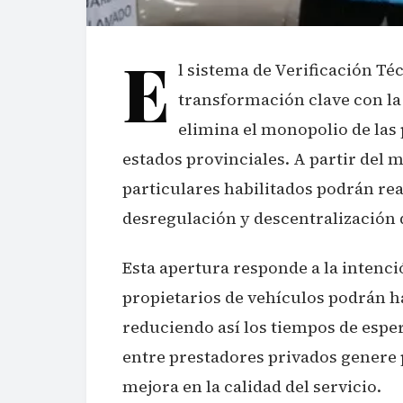
E
l sistema de Verificación Té
transformación clave con l
elimina el monopolio de las 
estados provinciales. A partir del m
particulares habilitados podrán rea
desregulación y descentralización d
Esta apertura responde a la intenci
propietarios de vehículos podrán ha
reduciendo así los tiempos de espe
entre prestadores privados genere 
mejora en la calidad del servicio.