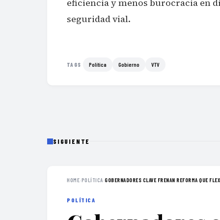
eficiencia y menos burocracia en di
seguridad vial.
Política
Gobierno
VTV
TAGS
SIGUIENTE
HOME
›
POLÍTICA
›
GOBERNADORES CLAVE FRENAN REFORMA QUE FLEXI
POLÍTICA