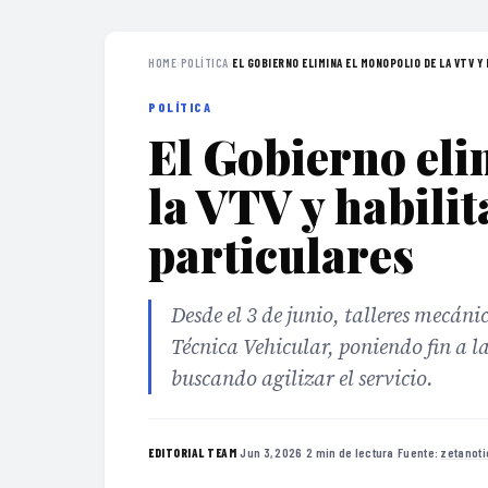
HOME
›
POLÍTICA
›
EL GOBIERNO ELIMINA EL MONOPOLIO DE LA VTV Y H
POLÍTICA
El Gobierno eli
la VTV y habilit
particulares
Desde el 3 de junio, talleres mecán
Técnica Vehicular, poniendo fin a l
buscando agilizar el servicio.
·
Jun 3, 2026
·
2 min de lectura
·
Fuente:
zetanoti
EDITORIAL TEAM