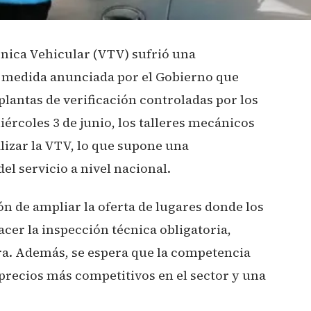
cnica Vehicular (VTV) sufrió una
a medida anunciada por el Gobierno que
plantas de verificación controladas por los
iércoles 3 de junio, los talleres mecánicos
lizar la VTV, lo que supone una
el servicio a nivel nacional.
ón de ampliar la oferta de lugares donde los
cer la inspección técnica obligatoria,
ra. Además, se espera que la competencia
precios más competitivos en el sector y una