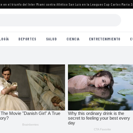
 el triunfo del Inter Miami contra Atlético San Luis en la Leagues Cup
·
Carlos María Zárat
LOGÍA
DEPORTES
SALUD
CIENCIA
ENTRETENIMIENTO
C