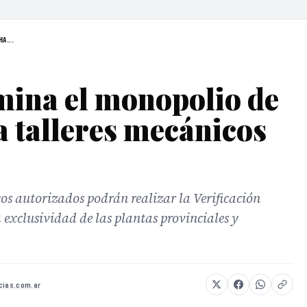
A...
mina el monopolio de
a talleres mecánicos
icos autorizados podrán realizar la Verificación
a exclusividad de las plantas provinciales y
cias.com.ar