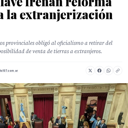
lave frenan reforma
a la extranjerización
 provinciales obligó al oficialismo a retirar del
osibilidad de venta de tierras a extranjeros.
to107.com.ar