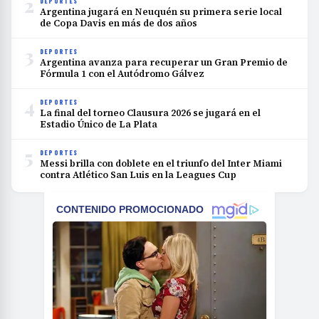
2
DEPORTES
Argentina jugará en Neuquén su primera serie local
de Copa Davis en más de dos años
3
DEPORTES
Argentina avanza para recuperar un Gran Premio de
Fórmula 1 con el Autódromo Gálvez
4
DEPORTES
La final del torneo Clausura 2026 se jugará en el
Estadio Único de La Plata
5
DEPORTES
Messi brilla con doblete en el triunfo del Inter Miami
contra Atlético San Luis en la Leagues Cup