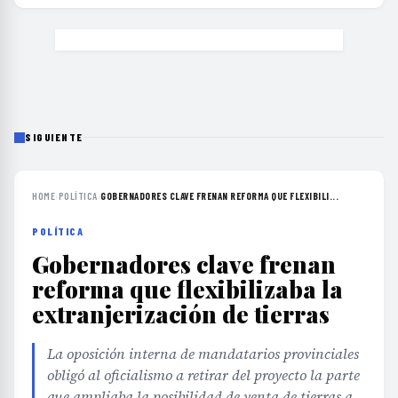
SIGUIENTE
HOME
›
POLÍTICA
›
GOBERNADORES CLAVE FRENAN REFORMA QUE FLEXIBILI...
POLÍTICA
Gobernadores clave frenan
reforma que flexibilizaba la
extranjerización de tierras
La oposición interna de mandatarios provinciales
obligó al oficialismo a retirar del proyecto la parte
que ampliaba la posibilidad de venta de tierras a