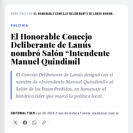
HOME
›
POLÍTICA
›
EL HONORABLE CONCEJO DELIBERANTE DE LANÚS NOMBR...
POLÍTICA
El Honorable Concejo
Deliberante de Lanús
nombró Salón “Intendente
Manuel Quindimil
El Concejo Deliberante de Lanús designó con el
nombre de «Intendente Manuel Quindimil» al
Salón de los Pasos Perdidos, en homenaje al
histórico líder que marcó la política local.
EDITORIAL TEAM
·
Jun 29, 2026
·
2 min de lectura
·
Fuente:
eleditorial.com.ar