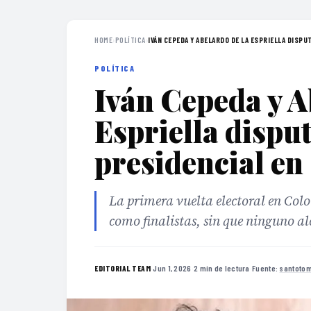
HOME
›
POLÍTICA
›
IVÁN CEPEDA Y ABELARDO DE LA ESPRIELLA DISPUT
POLÍTICA
Iván Cepeda y A
Espriella dispu
presidencial e
La primera vuelta electoral en Col
como finalistas, sin que ninguno al
·
Jun 1, 2026
·
2 min de lectura
·
Fuente:
santotom
EDITORIAL TEAM