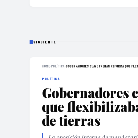
SIGUIENTE
HOME
›
POLÍTICA
›
GOBERNADORES CLAVE FRENAN REFORMA QUE FLEXI
POLÍTICA
Gobernadores c
que flexibilizab
de tierras
La oposición interna de mandatarios