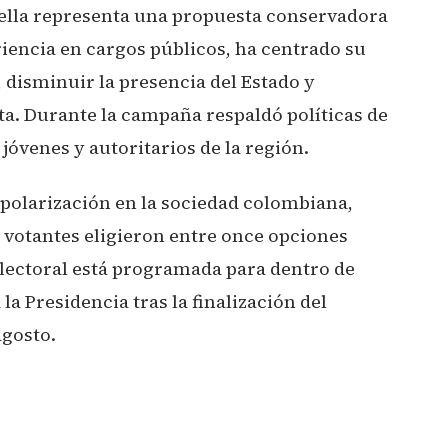
riella representa una propuesta conservadora
riencia en cargos públicos, ha centrado su
, disminuir la presencia del Estado y
. Durante la campaña respaldó políticas de
óvenes y autoritarios de la región.
 polarización en la sociedad colombiana,
votantes eligieron entre once opciones
electoral está programada para dentro de
a Presidencia tras la finalización del
agosto.