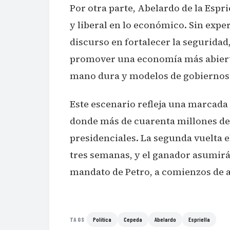
Por otra parte, Abelardo de la Esp
y liberal en lo económico. Sin expe
discurso en fortalecer la seguridad
promover una economía más abierta
mano dura y modelos de gobiernos j
Este escenario refleja una marcada
donde más de cuarenta millones de 
presidenciales. La segunda vuelta 
tres semanas, y el ganador asumirá l
mandato de Petro, a comienzos de 
Política
Cepeda
Abelardo
Espriella
TAGS