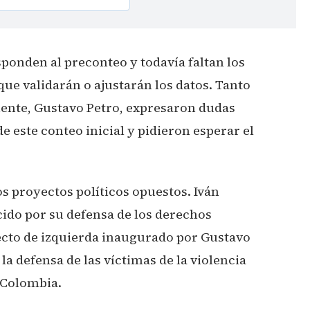
onden al preconteo y todavía faltan los
 que validarán o ajustarán los datos. Tanto
iente, Gustavo Petro, expresaron dudas
e este conteo inicial y pidieron esperar el
s proyectos políticos opuestos. Iván
cido por su defensa de los derechos
cto de izquierda inaugurado por Gustavo
la defensa de las víctimas de la violencia
n Colombia.