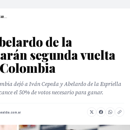
AR...
belardo de la
tarán segunda vuelta
n Colombia
ombia dejó a Iván Cepeda y Abelardo de la Espriella
cance el 50% de votos necesario para ganar.
ealdia.com.ar