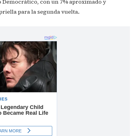
ro Democrático, con un 7% aproximado y
priella para la segunda vuelta.