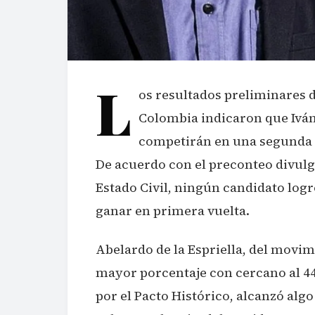
L
os resultados preliminares d
Colombia indicaron que Iván
competirán en una segunda r
De acuerdo con el preconteo divulg
Estado Civil, ningún candidato logr
ganar en primera vuelta.
Abelardo de la Espriella, del movim
mayor porcentaje con cercano al 44
por el Pacto Histórico, alcanzó alg