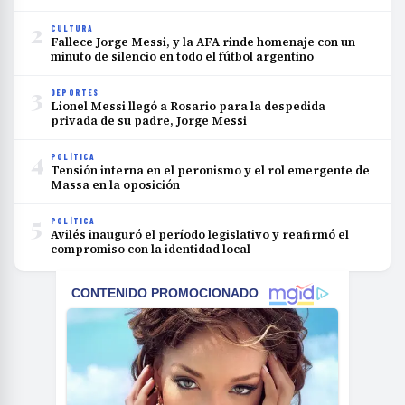
2
CULTURA
Fallece Jorge Messi, y la AFA rinde homenaje con un
minuto de silencio en todo el fútbol argentino
3
DEPORTES
Lionel Messi llegó a Rosario para la despedida
privada de su padre, Jorge Messi
4
POLÍTICA
Tensión interna en el peronismo y el rol emergente de
Massa en la oposición
5
POLÍTICA
Avilés inauguró el período legislativo y reafirmó el
compromiso con la identidad local