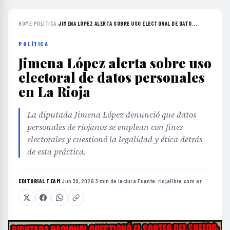
HOME
›
POLÍTICA
›
JIMENA LÓPEZ ALERTA SOBRE USO ELECTORAL DE DATO...
POLÍTICA
Jimena López alerta sobre uso
electoral de datos personales
en La Rioja
La diputada Jimena López denunció que datos
personales de riojanos se emplean con fines
electorales y cuestionó la legalidad y ética detrás
de esta práctica.
EDITORIAL TEAM
·
Jun 30, 2026
·
3 min de lectura
·
Fuente:
riojalibre.com.ar