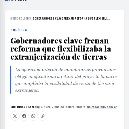
HOME
›
POLÍTICA
›
GOBERNADORES CLAVE FRENAN REFORMA QUE FLEXIBILI...
POLÍTICA
Gobernadores clave frenan
reforma que flexibilizaba la
extranjerización de tierras
La oposición interna de mandatarios provinciales
obligó al oficialismo a retirar del proyecto la parte
que ampliaba la posibilidad de venta de tierras a
extranjeros.
EDITORIAL TEAM
·
Aug 6, 2026
·
2 min de lectura
·
Fuente:
fmimpacto107.com.ar