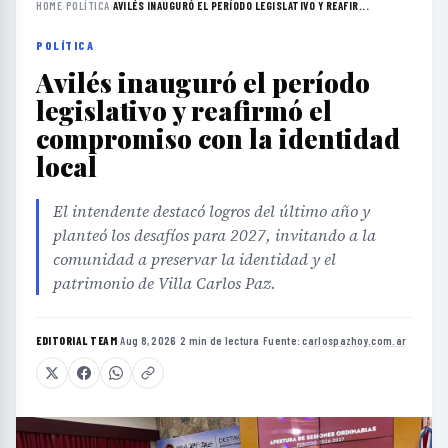
HOME
›
POLÍTICA
›
AVILÉS INAUGURÓ EL PERÍODO LEGISLATIVO Y REAFIR...
POLÍTICA
Avilés inauguró el período
legislativo y reafirmó el
compromiso con la identidad
local
El intendente destacó logros del último año y
planteó los desafíos para 2027, invitando a la
comunidad a preservar la identidad y el
patrimonio de Villa Carlos Paz.
EDITORIAL TEAM
·
Aug 8, 2026
·
2 min de lectura
·
Fuente:
carlospazhoy.com.ar