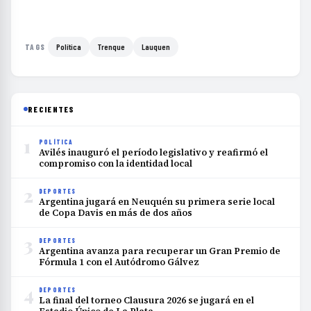
Política
Trenque
Lauquen
TAGS
RECIENTES
1
POLÍTICA
Avilés inauguró el período legislativo y reafirmó el
compromiso con la identidad local
2
DEPORTES
Argentina jugará en Neuquén su primera serie local
de Copa Davis en más de dos años
3
DEPORTES
Argentina avanza para recuperar un Gran Premio de
Fórmula 1 con el Autódromo Gálvez
4
DEPORTES
La final del torneo Clausura 2026 se jugará en el