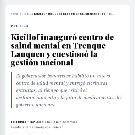
HOME
›
POLÍTICA
›
KICILLOF INAUGURÓ CENTRO DE SALUD MENTAL EN TRE...
POLÍTICA
Kicillof inauguró centro de
salud mental en Trenque
Lauquen y cuestionó la
gestión nacional
El gobernador bonaerense habilitó un nuevo
centro de salud mental y entregó escrituras
gratuitas, al tiempo que criticó el
desfinanciamiento y la falta de medicamentos del
gobierno nacional.
EDITORIAL TEAM
·
Jul 8, 2026
·
3 min de lectura
·
Fuente:
alternativaenpapel.com.ar