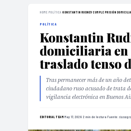
HOME
›
POLÍTICA
›
KONSTANTIN RUDNEV CUMPLE PRISIÓN DOMICILIAR
POLÍTICA
Konstantin Rud
domiciliaria en
traslado tenso
Tras permanecer más de un año det
ciudadano ruso acusado de trata de
vigilancia electrónica en Buenos Ai
·
May 17, 2026
·
2 min de lectura
·
Fuente:
rionegr
EDITORIAL TEAM