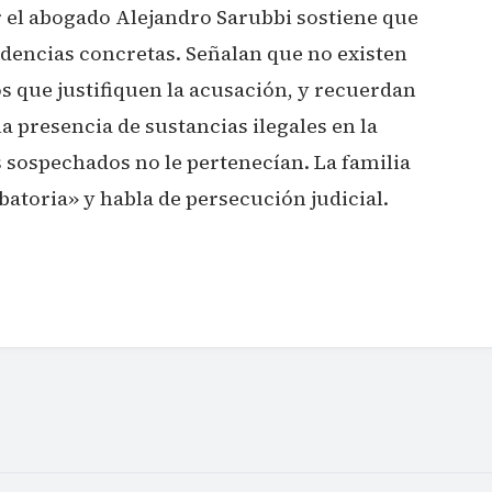
or el abogado Alejandro Sarubbi sostiene que
idencias concretas. Señalan que no existen
s que justifiquen la acusación, y recuerdan
la presencia de sustancias ilegales en la
sospechados no le pertenecían. La familia
atoria» y habla de persecución judicial.