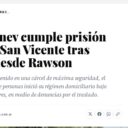
IA E...
nev cumple prisión
 San Vicente tras
 desde Rawson
enido en una cárcel de máxima seguridad, el
 personas inició su régimen domiciliario bajo
res, en medio de denuncias por el traslado.
o.com.ar