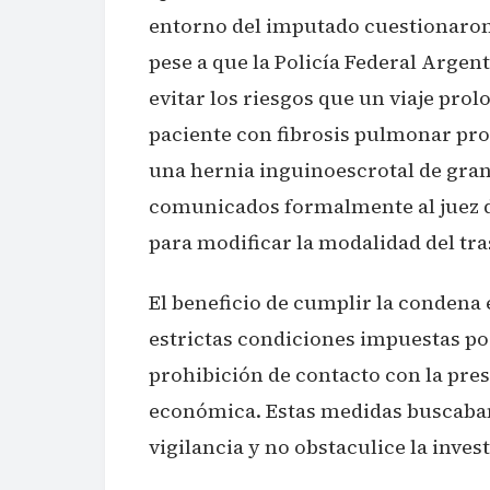
entorno del imputado cuestionaron l
pese a que la Policía Federal Argen
evitar los riesgos que un viaje pro
paciente con fibrosis pulmonar pro
una hernia inguinoescrotal de gra
comunicados formalmente al juez dí
para modificar la modalidad del tra
El beneficio de cumplir la condena 
estrictas condiciones impuestas por 
prohibición de contacto con la pre
económica. Estas medidas buscaba
vigilancia y no obstaculice la inves