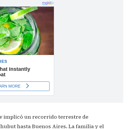
v implicó un recorrido terrestre de
ubut hasta Buenos Aires. La familia y el