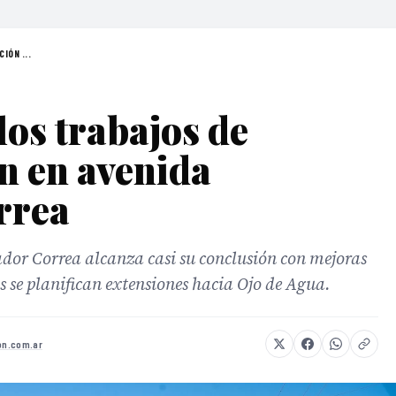
IÓN ...
los trabajos de
n en avenida
rrea
dor Correa alcanza casi su conclusión con mejoras
 se planifican extensiones hacia Ojo de Agua.
ion.com.ar