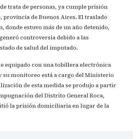
de trata de personas, ya cumple prisión
, provincia de Buenos Aires. El traslado
n, donde estuvo más de un año detenido,
 generó controversia debido a las
estado de salud del imputado.
ue equipado con una tobillera electrónica
 su monitoreo está a cargo del Ministerio
alización de esta medida se produjo a partir
Impugnación del Distrito General Roca,
tió la prisión domiciliaria en lugar de la