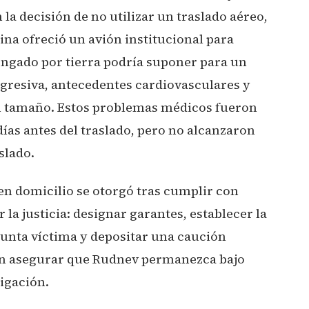
a decisión de no utilizar un traslado aéreo,
tina ofreció un avión institucional para
longado por tierra podría suponer para un
gresiva, antecedentes cardiovasculares y
n tamaño. Estos problemas médicos fueron
as antes del traslado, pero no alcanzaron
slado.
en domicilio se otorgó tras cumplir con
la justicia: designar garantes, establecer la
sunta víctima y depositar una caución
n asegurar que Rudnev permanezca bajo
tigación.