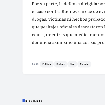
Por su parte, la defensa dirigida p
el caso contra Rudnev carece de ev
drogas, víctimas ni hechos probado
que peritajes oficiales descartaron 
causa, mientras que medicamentos 
denuncia asimismo una «crisis prob
Política
Rudnev
San
Vicente
TAGS
SIGUIENTE