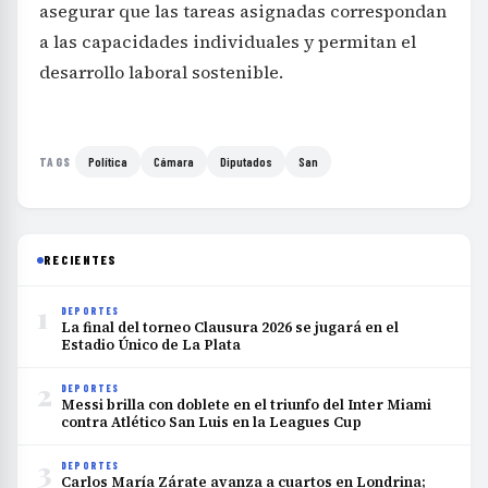
asegurar que las tareas asignadas correspondan
a las capacidades individuales y permitan el
desarrollo laboral sostenible.
Política
Cámara
Diputados
San
TAGS
RECIENTES
1
DEPORTES
La final del torneo Clausura 2026 se jugará en el
Estadio Único de La Plata
2
DEPORTES
Messi brilla con doblete en el triunfo del Inter Miami
contra Atlético San Luis en la Leagues Cup
3
DEPORTES
Carlos María Zárate avanza a cuartos en Londrina;