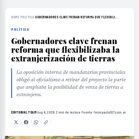
HOME
›
POLÍTICA
›
GOBERNADORES CLAVE FRENAN REFORMA QUE FLEXIBILI...
POLÍTICA
Gobernadores clave frenan
reforma que flexibilizaba la
extranjerización de tierras
La oposición interna de mandatarios provinciales
obligó al oficialismo a retirar del proyecto la parte
que ampliaba la posibilidad de venta de tierras a
extranjeros.
EDITORIAL TEAM
·
Aug 6, 2026
·
2 min de lectura
·
Fuente:
fmimpacto107.com.ar