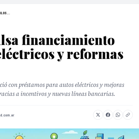
LOS...
lsa financiamiento
eléctricos y reformas
eció con préstamos para autos eléctricos y mejoras
racias a incentivos y nuevas líneas bancarias.
3d.com.ar