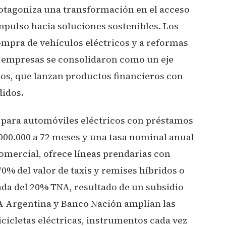
otagoniza una transformación en el acceso
mpulso hacia soluciones sostenibles. Los
ompra de vehículos eléctricos y a reformas
 empresas se consolidaron como un eje
dos, que lanzan productos financieros con
didos.
 para automóviles eléctricos con préstamos
000.000 a 72 meses y una tasa nominal anual
comercial, ofrece líneas prendarias con
0% del valor de taxis y remises híbridos o
cada del 20% TNA, resultado de un subsidio
 Argentina y Banco Nación amplían las
cicletas eléctricas, instrumentos cada vez