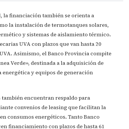
, la financiación también se orienta a
mo la instalación de termotanques solares,
rmético y sistemas de aislamiento térmico.
tecarias UVA con plazos que van hasta 20
s UVA. Asimismo, el Banco Provincia compite
nea Verde», destinada a la adquisición de
ia energética y equipos de generación
 también encuentran respaldo para
ante convenios de leasing que facilitan la
 en consumos energéticos. Tanto Banco
en financiamiento con plazos de hasta 61