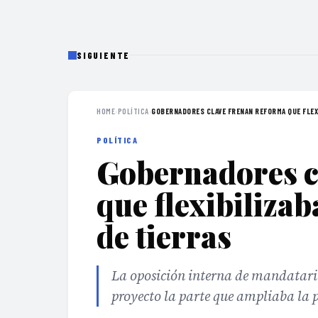
SIGUIENTE
HOME
›
POLÍTICA
›
GOBERNADORES CLAVE FRENAN REFORMA QUE FLEXI
POLÍTICA
Gobernadores c
que flexibilizab
de tierras
La oposición interna de mandatarios
proyecto la parte que ampliaba la p