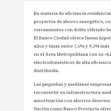
En materia de eficiencia residencial
proyectos de ahorro energético, co
cerramientos con doble vidriado he
El Banco Ciudad ofrece líneas hipo
años y tasas entre 7,5% y 9,5% má
en el Área Metropolitana con su «Lí
electrodomésticos de alta eficienc
distribuida.
Las pequeñas y medianas empresas
reconvertir su infraestructura medi
amortización con ahorros directos
Nación como Banco Provincia ofrec