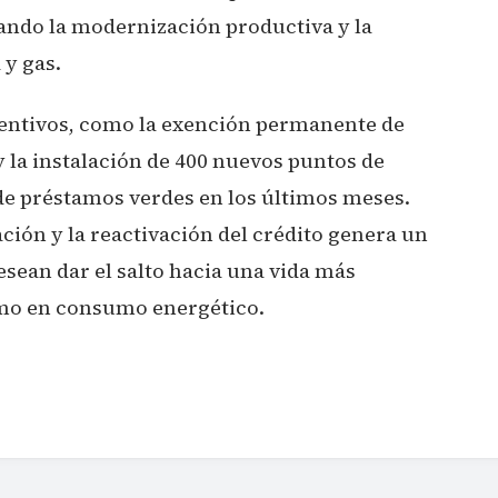
vando la modernización productiva y la
 y gas.
centivos, como la exención permanente de
y la instalación de 400 nuevos puntos de
de préstamos verdes en los últimos meses.
ación y la reactivación del crédito genera un
sean dar el salto hacia una vida más
omo en consumo energético.