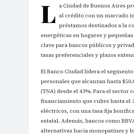
L
a Ciudad de Buenos Aires pr
al crédito con un marcado i
préstamos destinados a la c
energéticas en hogares y pequeñas
clave para bancos públicos y priva
tasas preferenciales y plazos exten
El Banco Ciudad lidera el segmento
personales que alcanzan hasta $50.
(TNA) desde el 43%. Para el sector 
financiamiento que cubre hasta el 7
eléctricos, con una tasa fija bonifi
estatal. Además, bancos como BBVA
alternativas hacia monopatines y bi