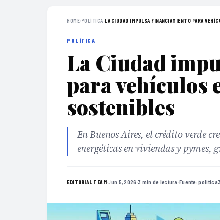
HOME
›
POLÍTICA
›
LA CIUDAD IMPULSA FINANCIAMIENTO PARA VEHÍCU
POLÍTICA
La Ciudad impu
para vehículos 
sostenibles
En Buenos Aires, el crédito verde cr
energéticas en viviendas y pymes, g
·
Jun 5, 2026
·
3 min de lectura
·
Fuente:
politica
EDITORIAL TEAM