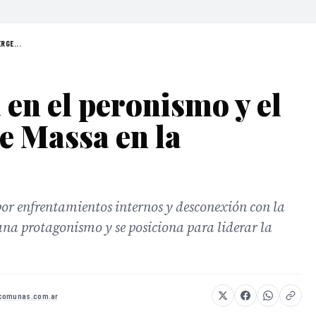
RGE...
 en el peronismo y el
e Massa en la
por enfrentamientos internos y desconexión con la
na protagonismo y se posiciona para liderar la
comunas.com.ar