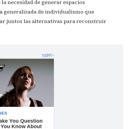
ó la necesidad de generar espacios
ea generalizada de individualismo que
r juntos las alternativas para reconstruir