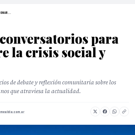
ONAR...
 conversatorios para
e la crisis social y
cios de debate y reflexión comunitaria sobre los
anos que atraviesa la actualidad.
omealdia.com.ar