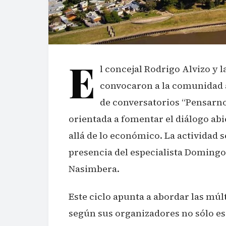
E
l concejal Rodrigo Alvizo y 
convocaron a la comunidad a
de conversatorios “Pensarnos
orientada a fomentar el diálogo ab
allá de lo económico. La actividad se
presencia del especialista Domingo
Nasimbera.
Este ciclo apunta a abordar las múlt
según sus organizadores no sólo es