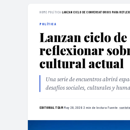
HOME
›
POLÍTICA
›
LANZAN CICLO DE CONVERSATORIOS PARA REFLEXI
POLÍTICA
Lanzan ciclo de
reflexionar sobr
cultural actual
Una serie de encuentros abrirá espa
desafíos sociales, culturales y hum
·
May 28, 2026
·
2 min de lectura
·
Fuente:
santot
EDITORIAL TEAM