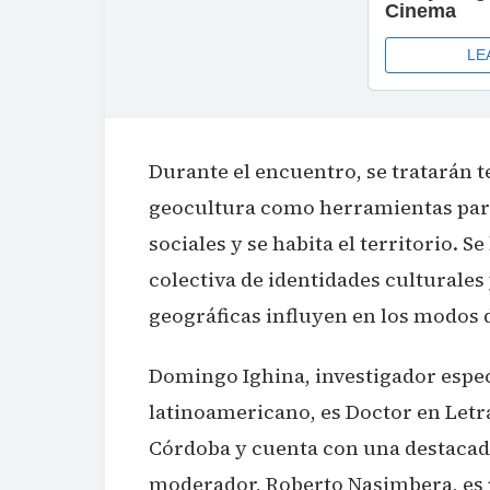
Durante el encuentro, se tratarán t
geocultura como herramientas par
sociales y se habita el territorio. 
colectiva de identidades culturales
geográficas influyen en los modos d
Domingo Ighina, investigador espe
latinoamericano, es Doctor en Letr
Córdoba y cuenta con una destacada
moderador, Roberto Nasimbera, es p