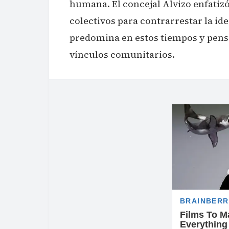
humana. El concejal Alvizo enfatiz
colectivos para contrarrestar la id
predomina en estos tiempos y pensa
vínculos comunitarios.