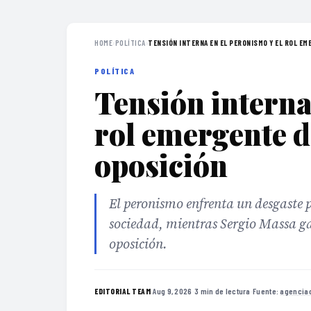
HOME
›
POLÍTICA
›
TENSIÓN INTERNA EN EL PERONISMO Y EL ROL EME
POLÍTICA
Tensión interna
rol emergente d
oposición
El peronismo enfrenta un desgaste 
sociedad, mientras Sergio Massa ga
oposición.
·
Aug 9, 2026
·
3 min de lectura
·
Fuente:
agencia
EDITORIAL TEAM