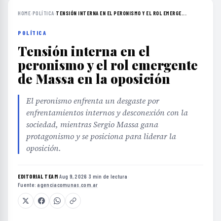
HOME
›
POLÍTICA
›
TENSIÓN INTERNA EN EL PERONISMO Y EL ROL EMERGE...
POLÍTICA
Tensión interna en el
peronismo y el rol emergente
de Massa en la oposición
El peronismo enfrenta un desgaste por
enfrentamientos internos y desconexión con la
sociedad, mientras Sergio Massa gana
protagonismo y se posiciona para liderar la
oposición.
EDITORIAL TEAM
·
Aug 9, 2026
·
3 min de lectura
·
Fuente:
agenciacomunas.com.ar