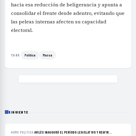
hacia esa reducción de beligerancia y apunta a
consolidar el frente desde adentro, evitando que
las peleas internas afecten su capacidad
electoral.
Política
Massa
TAGS
SIGUIENTE
HOME
›
POLÍTICA
›
AVILÉS INAUGURÓ EL PERÍODO LEGISLATIVO Y REAFIR...