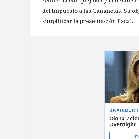
reduce la complejidad y el detalle 
del Impuesto a las Ganancias. Su obj
simplificar la presentación fiscal.