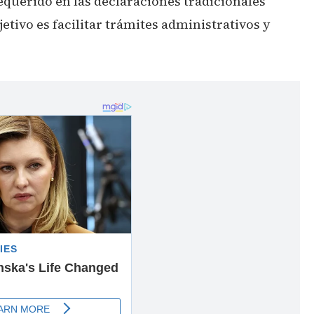
requerido en las declaraciones tradicionales
etivo es facilitar trámites administrativos y