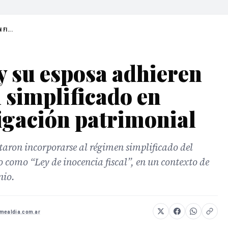
FI...
y su esposa adhieren
l simplificado en
igación patrimonial
citaron incorporarse al régimen simplificado del
 como “Ley de inocencia fiscal”, en un contexto de
nio.
omealdia.com.ar