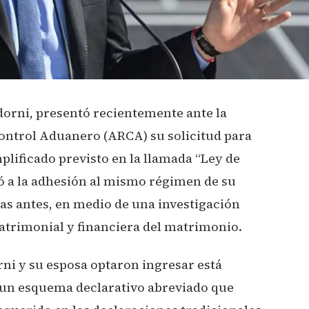
dorni, presentó recientemente ante la
ontrol Aduanero (ARCA) su solicitud para
lificado previsto en la llamada “Ley de
ió a la adhesión al mismo régimen de su
ías antes, en medio de una investigación
patrimonial y financiera del matrimonio.
rni y su esposa optaron ingresar está
e un esquema declarativo abreviado que