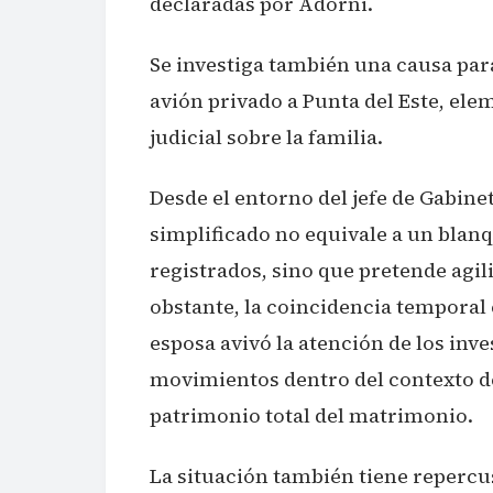
declaradas por Adorni.
Se investiga también una causa para
avión privado a Punta del Este, ele
judicial sobre la familia.
Desde el entorno del jefe de Gabine
simplificado no equivale a un blanq
registrados, sino que pretende agiliz
obstante, la coincidencia temporal
esposa avivó la atención de los inv
movimientos dentro del contexto de 
patrimonio total del matrimonio.
La situación también tiene repercu