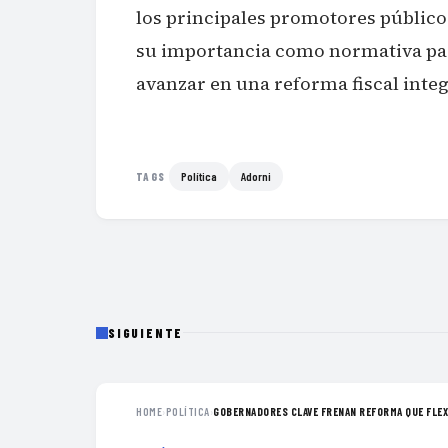
los principales promotores públicos
su importancia como normativa para
avanzar en una reforma fiscal integ
Política
Adorni
TAGS
SIGUIENTE
HOME
›
POLÍTICA
›
GOBERNADORES CLAVE FRENAN REFORMA QUE FLEXI