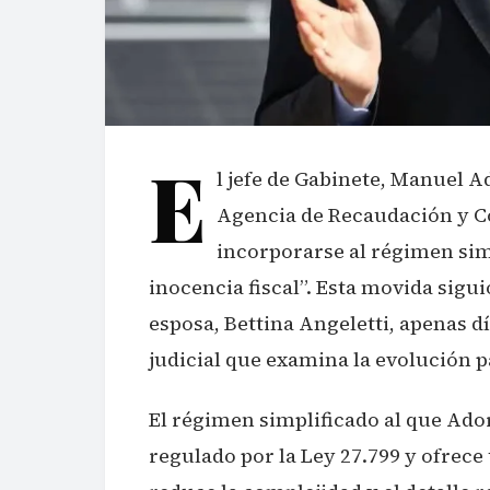
E
l jefe de Gabinete, Manuel A
Agencia de Recaudación y C
incorporarse al régimen simp
inocencia fiscal”. Esta movida sigu
esposa, Bettina Angeletti, apenas d
judicial que examina la evolución 
El régimen simplificado al que Ado
regulado por la Ley 27.799 y ofrec