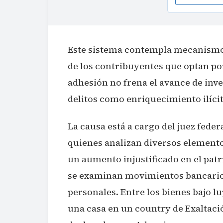
Este sistema contempla mecanismos
de los contribuyentes que optan po
adhesión no frena el avance de inve
delitos como enriquecimiento ilícit
La causa está a cargo del juez federal
quienes analizan diversos element
un aumento injustificado en el pa
se examinan movimientos bancario
personales. Entre los bienes bajo l
una casa en un country de Exaltació