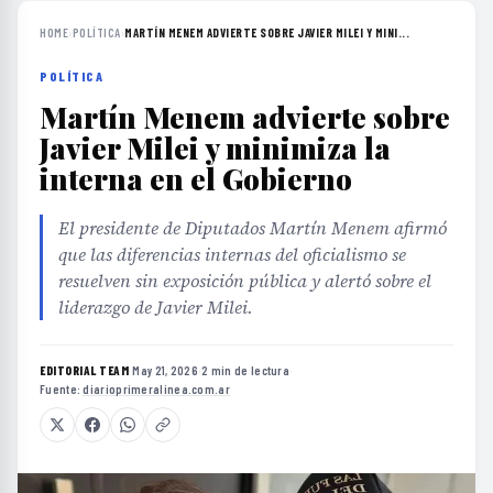
HOME
›
POLÍTICA
›
MARTÍN MENEM ADVIERTE SOBRE JAVIER MILEI Y MINI...
POLÍTICA
Martín Menem advierte sobre
Javier Milei y minimiza la
interna en el Gobierno
El presidente de Diputados Martín Menem afirmó
que las diferencias internas del oficialismo se
resuelven sin exposición pública y alertó sobre el
liderazgo de Javier Milei.
EDITORIAL TEAM
·
May 21, 2026
·
2 min de lectura
·
Fuente:
diarioprimeralinea.com.ar