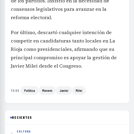
de los partidos. Insistió en la necesidad de
consensos legislativos para avanzar en la
reforma electoral.
Por último, descartó cualquier intención de
competir en candidaturas tanto locales en La
Rioja como presidenciales, afirmando que su
principal compromiso es apoyar la gestión de
Javier Milei desde el Congreso.
Política
Menem
Javier
Milei
TAGS
RECIENTES
1
CULTURA