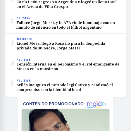
Carín León regresó a Argentina y logró un lleno total
en el Arena de Villa Crespo
2
CULTURA
Fallece Jorge Messi, y la AFA rinde homenaje con un
minuto de silencio en todo el fútbol argentino
3
DEPORTES
Lionel Messi llegó a Rosario para la despedida
privada de su padre, Jorge Messi
4
POLÍTICA
Tensión interna en el peronismo y el rol emergente de
Massa en la oposición
5
POLÍTICA
Avilés inauguró el período legislativo y reafirmó el
compromiso con la identidad local