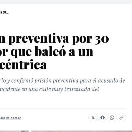
NDU...
 preventiva por 30
or que baleó a un
 céntrica
ario y confirmó prisión preventiva para el acusado de
 incidente en una calle muy transitada del
tasalta.com.ar