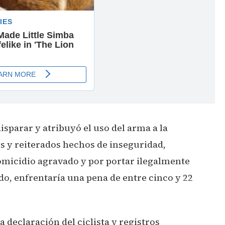
isparar y atribuyó el uso del arma a la
s y reiterados hechos de inseguridad,
omicidio agravado y por portar ilegalmente
o, enfrentaría una pena de entre cinco y 22
a declaración del ciclista y registros