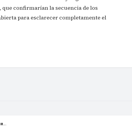
 que confirmarían la secuencia de los
abierta para esclarecer completamente el
IR...