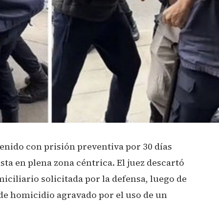
nido con prisión preventiva por 30 días
ista en plena zona céntrica. El juez descartó
miciliario solicitada por la defensa, luego de
 de homicidio agravado por el uso de un