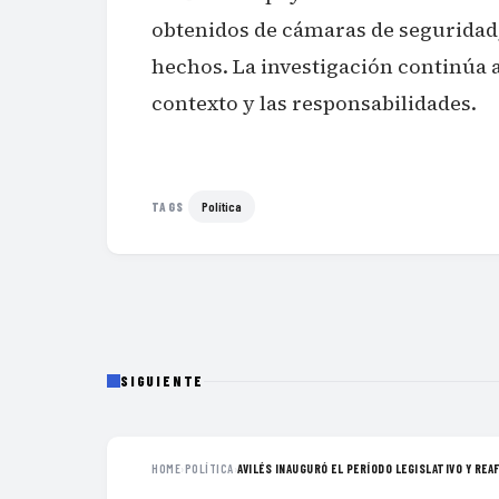
obtenidos de cámaras de seguridad,
hechos. La investigación continúa 
contexto y las responsabilidades.
Política
TAGS
SIGUIENTE
HOME
›
POLÍTICA
›
AVILÉS INAUGURÓ EL PERÍODO LEGISLATIVO Y REAF