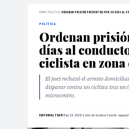
HOME
›
POLÍTICA
›
ORDENAN PRISIÓN PREVENTIVA POR 30 DÍAS AL CO
POLÍTICA
Ordenan prisión
días al conduct
ciclista en zona
El juez rechazó el arresto domicili
disparar contra un ciclista tras un
microcentro.
·
May 23, 2026
·
2 min de lectura
·
Fuente:
lagace
EDITORIAL TEAM