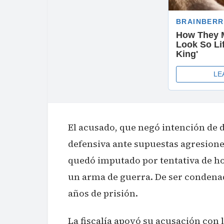
El acusado, que negó intención de d
defensiva ante supuestas agresione
quedó imputado por tentativa de h
un arma de guerra. De ser condenad
años de prisión.
La fiscalía apoyó su acusación con l