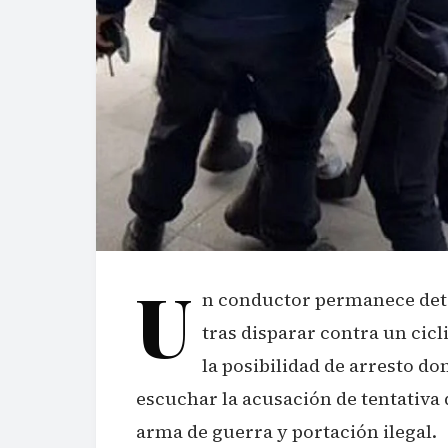
U
n conductor permanece dete
tras disparar contra un cicl
la posibilidad de arresto do
escuchar la acusación de tentativa
arma de guerra y portación ilegal.