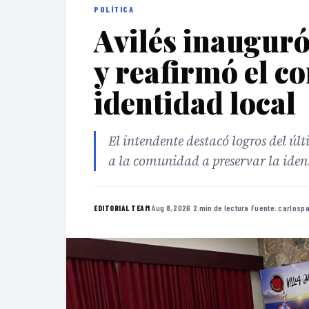
POLÍTICA
Avilés inauguró 
y reafirmó el c
identidad local
El intendente destacó logros del úl
a la comunidad a preservar la iden
·
Aug 8, 2026
·
2 min de lectura
·
Fuente:
carlosp
EDITORIAL TEAM