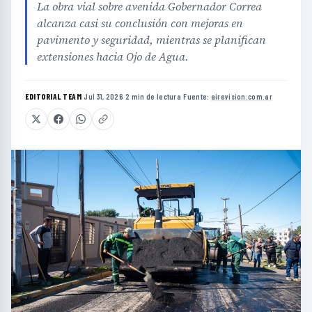
La obra vial sobre avenida Gobernador Correa
alcanza casi su conclusión con mejoras en
pavimento y seguridad, mientras se planifican
extensiones hacia Ojo de Agua.
EDITORIAL TEAM
·
Jul 31, 2026
·
2 min de lectura
·
Fuente:
airevision.com.ar