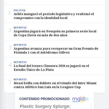
1
POLÍTICA
Avilés inauguró el período legislativo y reafirmó el
compromiso con la identidad local
2
DEPORTES
Argentina jugará en Neuquén su primera serie local
de Copa Davis en más de dos años
3
DEPORTES
Argentina avanza para recuperar un Gran Premio de
Fórmula 1 con el Autódromo Gálvez
4
DEPORTES
La final del torneo Clausura 2026 se jugará en el
Estadio Único de La Plata
5
DEPORTES
Messi brilla con doblete en el triunfo del Inter Miami
contra Atlético San Luis en la Leagues Cup