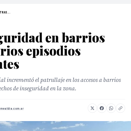
TRAS...
guridad en barrios
arios episodios
ntes
al incrementó el patrullaje en los accesos a barrios
hechos de inseguridad en la zona.
omealdia.com.ar