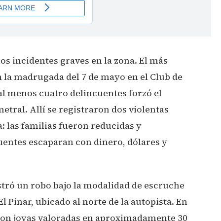
s incidentes graves en la zona. El más
n la madrugada del 7 de mayo en el Club de
l menos cuatro delincuentes forzó el
etral. Allí se registraron dos violentas
 las familias fueron reducidas y
uentes escaparan con dinero, dólares y
istró un robo bajo la modalidad de escruche
l Pinar, ubicado al norte de la autopista. En
varon joyas valoradas en aproximadamente 30