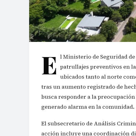
E
l Ministerio de Seguridad de
patrullajes preventivos en l
ubicados tanto al norte como
tras un aumento registrado de hech
busca responder a la preocupación 
generado alarma en la comunidad.
El subsecretario de Análisis Crimi
acción incluye una coordinación dir