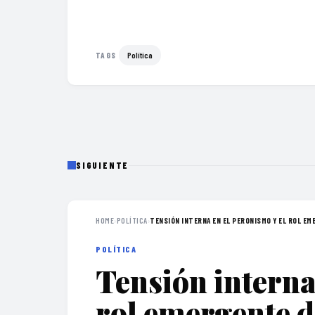
Política
TAGS
SIGUIENTE
HOME
›
POLÍTICA
›
TENSIÓN INTERNA EN EL PERONISMO Y EL ROL EME
POLÍTICA
Tensión interna
rol emergente d