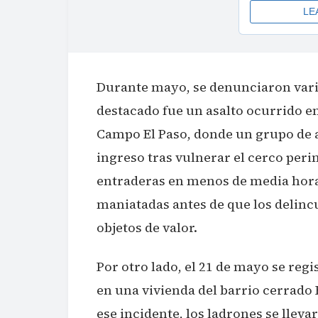
Durante mayo, se denunciaron vario
destacado fue un asalto ocurrido e
Campo El Paso, donde un grupo de a
ingreso tras vulnerar el cerco perim
entraderas en menos de media hora:
maniatadas antes de que los delinc
objetos de valor.
Por otro lado, el 21 de mayo se reg
en una vivienda del barrio cerrado E
ese incidente, los ladrones se lle