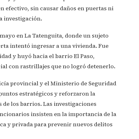
en efectivo, sin causar daños en puertas ni
a investigación.
e mayo en La Tatenguita, donde un sujeto
erta intentó ingresar a una vivienda. Fue
dad y huyó hacia el barrio El Paso,
l con rastrillajes que no logró detenerlo.
icía provincial y el Ministerio de Seguridad
 puntos estratégicos y reforzaron la
de los barrios. Las investigaciones
ncionarios insisten en la importancia de la
ca y privada para prevenir nuevos delitos