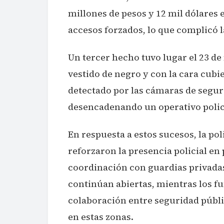
millones de pesos y 12 mil dólares 
accesos forzados, lo que complicó l
Un tercer hecho tuvo lugar el 23 d
vestido de negro y con la cara cubi
detectado por las cámaras de seguri
desencadenando un operativo policia
En respuesta a estos sucesos, la pol
reforzaron la presencia policial en
coordinación con guardias privadas 
continúan abiertas, mientras los fu
colaboración entre seguridad públi
en estas zonas.