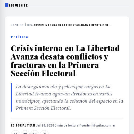
SIGUIENTE
HOME
›
POLÍTICA
›
CRISIS INTERNA EN LA LIBERTAD AVANZA DESATA CON...
POLÍTICA
Crisis interna en La Libertad
Avanza desata conflictos y
fracturas en la Primera
Sección Electoral
La desorganización y peleas por cargos en La
Libertad Avanza agravan divisiones en varios
municipios, afectando la cohesión del espacio en la
Primera Sección Electoral.
EDITORIAL TEAM
·
Jul 26, 2026
·
3 min de lectura
·
Fuente:
infopilar.com.ar