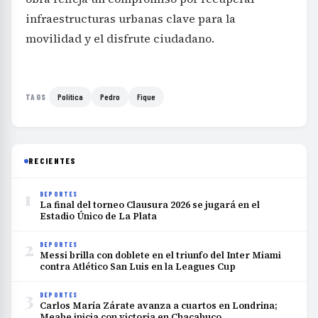
infraestructuras urbanas clave para la
movilidad y el disfrute ciudadano.
Política
Pedro
Fique
TAGS
RECIENTES
1
DEPORTES
La final del torneo Clausura 2026 se jugará en el
Estadio Único de La Plata
2
DEPORTES
Messi brilla con doblete en el triunfo del Inter Miami
contra Atlético San Luis en la Leagues Cup
3
DEPORTES
Carlos María Zárate avanza a cuartos en Londrina;
Meabe inicia con victoria en Chacabuco