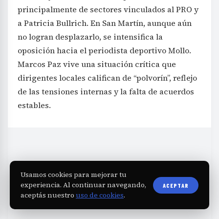
principalmente de sectores vinculados al PRO y
a Patricia Bullrich. En San Martín, aunque aún
no logran desplazarlo, se intensifica la
oposición hacia el periodista deportivo Mollo.
Marcos Paz vive una situación crítica que
dirigentes locales califican de “polvorín”, reflejo
de las tensiones internas y la falta de acuerdos
estables.
Usamos cookies para mejorar tu
experiencia. Al continuar navegando,
ACEPTAR
aceptás nuestro
uso de cookies
.