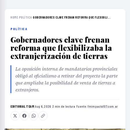
HOME
›
POLÍTICA
›
GOBERNADORES CLAVE FRENAN REFORMA QUE FLEXIBILI...
POLÍTICA
Gobernadores clave frenan
reforma que flexibilizaba la
extranjerización de tierras
La oposición interna de mandatarios provinciales
obligó al oficialismo a retirar del proyecto la parte
que ampliaba la posibilidad de venta de tierras a
extranjeros.
EDITORIAL TEAM
·
Aug 6, 2026
·
2 min de lectura
·
Fuente:
fmimpacto107.com.ar