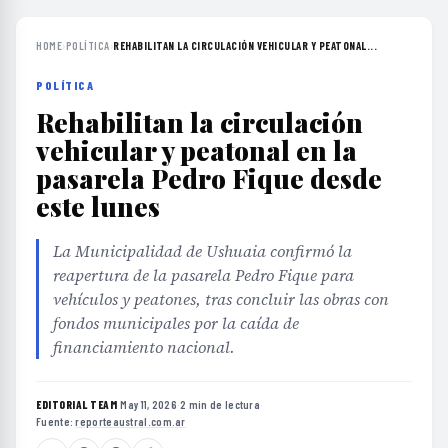
HOME
›
POLÍTICA
›
REHABILITAN LA CIRCULACIÓN VEHICULAR Y PEATONAL...
POLÍTICA
Rehabilitan la circulación
vehicular y peatonal en la
pasarela Pedro Fique desde
este lunes
La Municipalidad de Ushuaia confirmó la
reapertura de la pasarela Pedro Fique para
vehículos y peatones, tras concluir las obras con
fondos municipales por la caída de
financiamiento nacional.
EDITORIAL TEAM
·
May 11, 2026
·
2 min de lectura
·
Fuente:
reporteaustral.com.ar