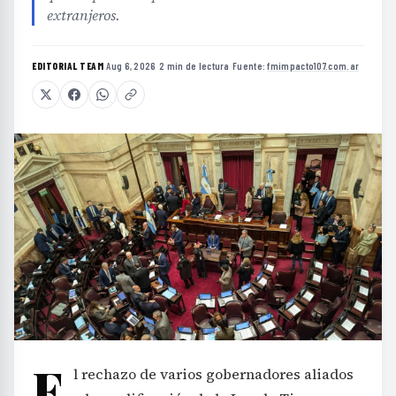
extranjeros.
EDITORIAL TEAM
·
Aug 6, 2026
·
2 min de lectura
·
Fuente:
fmimpacto107.com.ar
E
l rechazo de varios gobernadores aliados