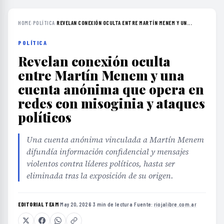
HOME
›
POLÍTICA
›
REVELAN CONEXIÓN OCULTA ENTRE MARTÍN MENEM Y UN...
POLÍTICA
Revelan conexión oculta
entre Martín Menem y una
cuenta anónima que opera en
redes con misoginia y ataques
políticos
Una cuenta anónima vinculada a Martín Menem
difundía información confidencial y mensajes
violentos contra líderes políticos, hasta ser
eliminada tras la exposición de su origen.
EDITORIAL TEAM
·
May 20, 2026
·
3 min de lectura
·
Fuente:
riojalibre.com.ar