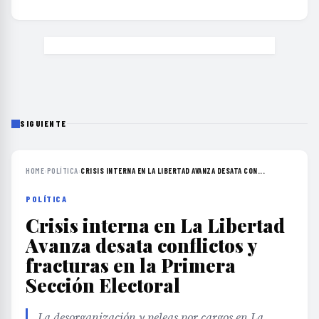
SIGUIENTE
HOME
›
POLÍTICA
›
CRISIS INTERNA EN LA LIBERTAD AVANZA DESATA CON...
POLÍTICA
Crisis interna en La Libertad
Avanza desata conflictos y
fracturas en la Primera
Sección Electoral
La desorganización y peleas por cargos en La