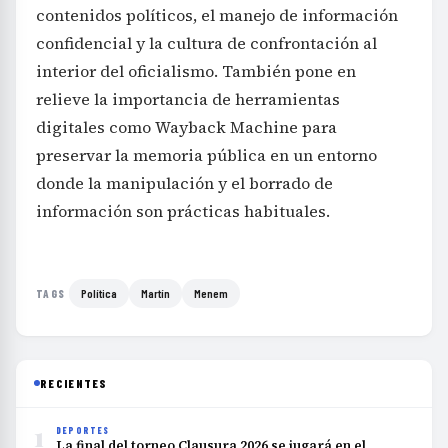
contenidos políticos, el manejo de información
confidencial y la cultura de confrontación al
interior del oficialismo. También pone en
relieve la importancia de herramientas
digitales como Wayback Machine para
preservar la memoria pública en un entorno
donde la manipulación y el borrado de
información son prácticas habituales.
Política
Martín
Menem
TAGS
RECIENTES
1
DEPORTES
La final del torneo Clausura 2026 se jugará en el