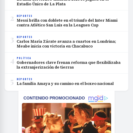
Estadio Único de La Plata
2
DEPORTES
Messi brilla con doblete en el triunfo del Inter Miami
contra Atlético San Luis en la Leagues Cup
3
DEPORTES
Carlos María Zárate avanza a cuartos en Londrina;
Meabe inicia con victoria en Chacabuco
4
POLÍTICA
Gobernadores clave frenan reforma que flexibilizaba
la extranjerización de tierras
5
DEPORTES
La familia Amaya y su camino en el boxeo nacional