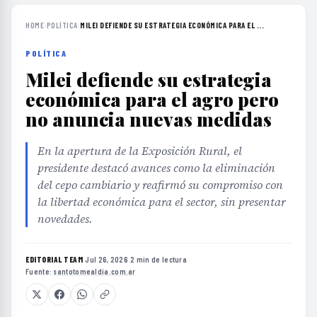
HOME
›
POLÍTICA
›
MILEI DEFIENDE SU ESTRATEGIA ECONÓMICA PARA EL ...
POLÍTICA
Milei defiende su estrategia
económica para el agro pero
no anuncia nuevas medidas
En la apertura de la Exposición Rural, el
presidente destacó avances como la eliminación
del cepo cambiario y reafirmó su compromiso con
la libertad económica para el sector, sin presentar
novedades.
EDITORIAL TEAM
·
Jul 26, 2026
·
2 min de lectura
·
Fuente:
santotomealdia.com.ar