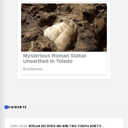
SIGUIENTE
HOME
›
SALUD
›
REVELAN QUE MURIÓ UNA NIÑA TRAS TERAPIA GENÉTIC...