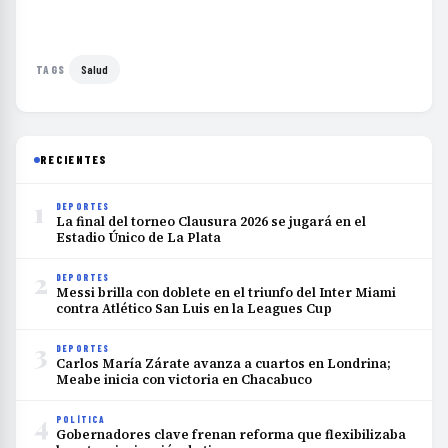
Salud
TAGS
RECIENTES
1
DEPORTES
La final del torneo Clausura 2026 se jugará en el
Estadio Único de La Plata
2
DEPORTES
Messi brilla con doblete en el triunfo del Inter Miami
contra Atlético San Luis en la Leagues Cup
3
DEPORTES
Carlos María Zárate avanza a cuartos en Londrina;
Meabe inicia con victoria en Chacabuco
4
POLÍTICA
Gobernadores clave frenan reforma que flexibilizaba