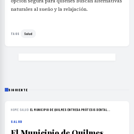
opción segura para quienes buscan alternativas
naturales al sueño y la relajación.
Salud
TAGS
SIGUIENTE
HOME
›
SALUD
›
EL MUNICIPIO DE QUILMES ENTREGA PRÓTESIS DENTAL...
SALUD
El Municipio de Quilmes