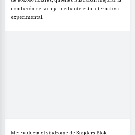
de 800.000 dólares, quienes buscaban mejorar la
condición de su hija mediante esta alternativa
experimental.
Mei padecía el síndrome de Snijders Blok-