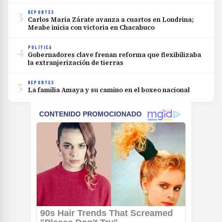
3
DEPORTES
Carlos María Zárate avanza a cuartos en Londrina;
Meabe inicia con victoria en Chacabuco
4
POLÍTICA
Gobernadores clave frenan reforma que flexibilizaba
la extranjerización de tierras
5
DEPORTES
La familia Amaya y su camino en el boxeo nacional