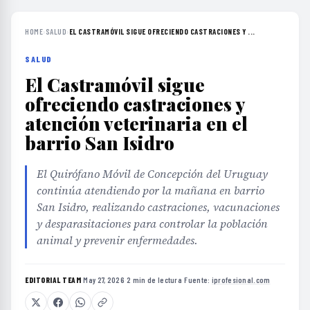
HOME
›
SALUD
›
EL CASTRAMÓVIL SIGUE OFRECIENDO CASTRACIONES Y ...
SALUD
El Castramóvil sigue
ofreciendo castraciones y
atención veterinaria en el
barrio San Isidro
El Quirófano Móvil de Concepción del Uruguay
continúa atendiendo por la mañana en barrio
San Isidro, realizando castraciones, vacunaciones
y desparasitaciones para controlar la población
animal y prevenir enfermedades.
EDITORIAL TEAM
·
May 27, 2026
·
2 min de lectura
·
Fuente:
iprofesional.com