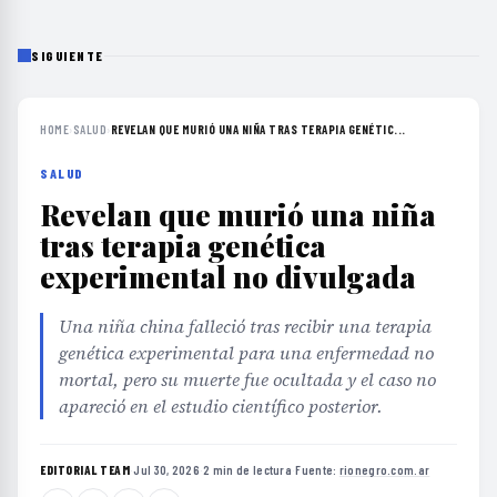
SIGUIENTE
HOME
›
SALUD
›
REVELAN QUE MURIÓ UNA NIÑA TRAS TERAPIA GENÉTIC...
SALUD
Revelan que murió una niña
tras terapia genética
experimental no divulgada
Una niña china falleció tras recibir una terapia
genética experimental para una enfermedad no
mortal, pero su muerte fue ocultada y el caso no
apareció en el estudio científico posterior.
EDITORIAL TEAM
·
Jul 30, 2026
·
2 min de lectura
·
Fuente:
rionegro.com.ar