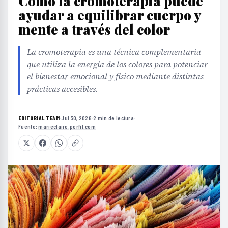
Cómo la cromoterapia puede
ayudar a equilibrar cuerpo y
mente a través del color
La cromoterapia es una técnica complementaria
que utiliza la energía de los colores para potenciar
el bienestar emocional y físico mediante distintas
prácticas accesibles.
EDITORIAL TEAM
·
Jul 30, 2026
·
2 min de lectura
·
Fuente:
marieclaire.perfil.com