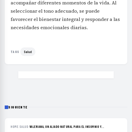
acompañar diferentes momentos de la vida. Al
seleccionar el tono adecuado, se puede
favorecer el bienestar integral y responder a las
necesidades emocionales diarias.
Salud
TAGS
SIGUIENTE
HOME
›
SALUD
›
VALERIANA, UN ALIADO NATURAL PARA EL INSOMNIO Y...