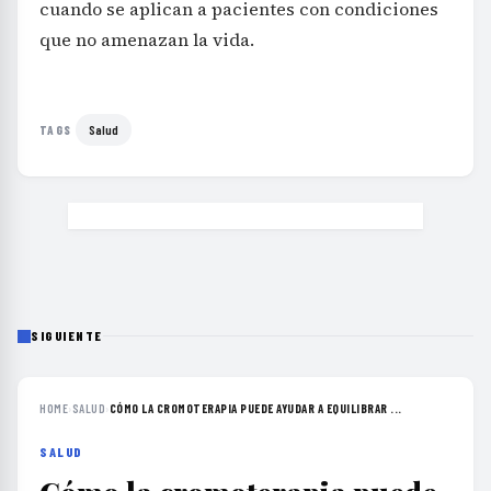
cuando se aplican a pacientes con condiciones
que no amenazan la vida.
Salud
TAGS
SIGUIENTE
HOME
›
SALUD
›
CÓMO LA CROMOTERAPIA PUEDE AYUDAR A EQUILIBRAR ...
SALUD