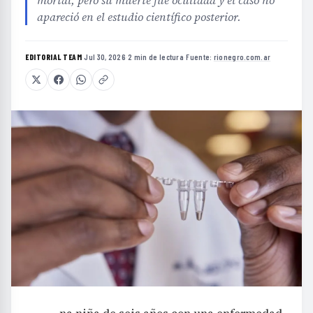
apareció en el estudio científico posterior.
EDITORIAL TEAM
·
Jul 30, 2026
·
2 min de lectura
·
Fuente:
rionegro.com.ar
na niña de seis años con una enfermedad