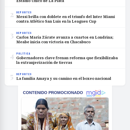
Estadio Único de La Plata
2
DEPORTES
Messi brilla con doblete en el triunfo del Inter Miami
contra Atlético San Luis en la Leagues Cup
3
DEPORTES
Carlos María Zárate avanza a cuartos en Londrina;
Meabe inicia con victoria en Chacabuco
4
POLÍTICA
Gobernadores clave frenan reforma que flexibilizaba
la extranjerización de tierras
5
DEPORTES
La familia Amaya y su camino en el boxeo nacional