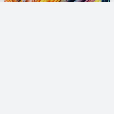
L
a búsqueda del equilibrio entre cuerpo y
mente es un proceso constante que
requiere de diversas herramientas para manejar
los altibajos emocionales. Entre las opciones
más conocidas están el yoga, la meditación o
llevar un diario personal, pero existe una
alternativa menos difundida y eficaz: la