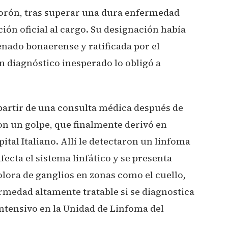
orón, tras superar una dura enfermedad
ión oficial al cargo. Su designación había
enado bonaerense y ratificada por el
n diagnóstico inesperado lo obligó a
 partir de una consulta médica después de
n un golpe, que finalmente derivó en
ital Italiano. Allí le detectaron un linfoma
ecta el sistema linfático y se presenta
ora de ganglios en zonas como el cuello,
rmedad altamente tratable si se diagnostica
intensivo en la Unidad de Linfoma del