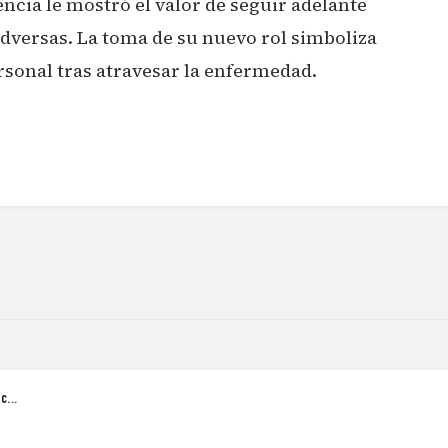
encia le mostró el valor de seguir adelante
adversas. La toma de su nuevo rol simboliza
rsonal tras atravesar la enfermedad.
C...