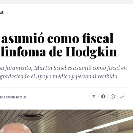
R ...
 asumió como fiscal
 linfoma de Hodgkin
 su juramento, Martín Schebes asumió como fiscal en
radeciendo el apoyo médico y personal recibido.
lanoonline.com.ar