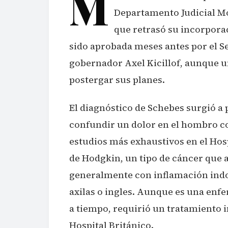
M
Departamento Judicial M
que retrasó su incorporac
sido aprobada meses antes por el S
gobernador Axel Kicillof, aunque u
postergar sus planes.
El diagnóstico de Schebes surgió a
confundir un dolor en el hombro co
estudios más exhaustivos en el Hosp
de Hodgkin, un tipo de cáncer que af
generalmente con inflamación indol
axilas o ingles. Aunque es una enfe
a tiempo, requirió un tratamiento 
Hospital Británico.