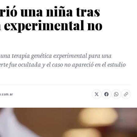
ió una niña tras
a experimental no
r una terapia genética experimental para una
e fue ocultada y el caso no apareció en el estudio
o.com.ar