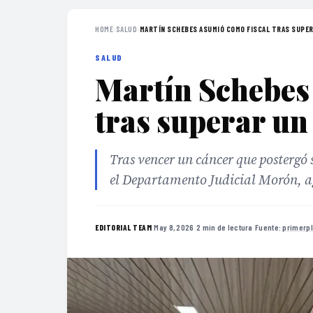
HOME
›
SALUD
›
MARTÍN SCHEBES ASUMIÓ COMO FISCAL TRAS SUPERA
SALUD
Martín Schebes
tras superar un
Tras vencer un cáncer que postergó
el Departamento Judicial Morón, ag
·
May 8, 2026
·
2 min de lectura
·
Fuente:
primerp
EDITORIAL TEAM