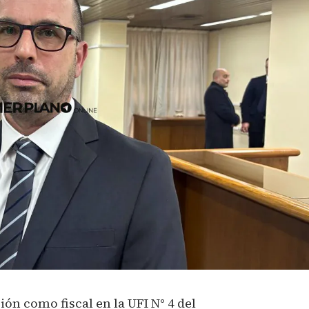
ón como fiscal en la UFI N° 4 del