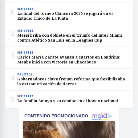
1
DEPORTES
La final del torneo Clausura 2026 se jugará en el
Estadio Único de La Plata
2
DEPORTES
Messi brilla con doblete en el triunfo del Inter Miami
contra Atlético San Luis en la Leagues Cup
3
DEPORTES
Carlos María Zárate avanza a cuartos en Londrina;
Meabe inicia con victoria en Chacabuco
4
POLÍTICA
Gobernadores clave frenan reforma que flexibilizaba
la extranjerización de tierras
5
DEPORTES
La familia Amaya y su camino en el boxeo nacional