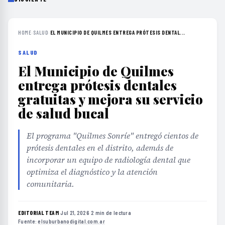
HOME
›
SALUD
›
EL MUNICIPIO DE QUILMES ENTREGA PRÓTESIS DENTAL...
SALUD
El Municipio de Quilmes
entrega prótesis dentales
gratuitas y mejora su servicio
de salud bucal
El programa "Quilmes Sonríe" entregó cientos de
prótesis dentales en el distrito, además de
incorporar un equipo de radiología dental que
optimiza el diagnóstico y la atención
comunitaria.
EDITORIAL TEAM
·
Jul 21, 2026
·
2 min de lectura
·
Fuente:
elsuburbanodigital.com.ar