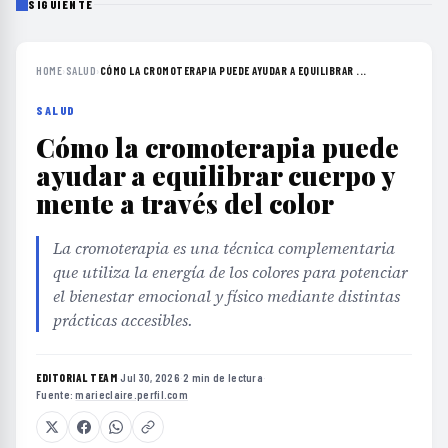
SIGUIENTE
HOME
›
SALUD
›
CÓMO LA CROMOTERAPIA PUEDE AYUDAR A EQUILIBRAR ...
SALUD
Cómo la cromoterapia puede
ayudar a equilibrar cuerpo y
mente a través del color
La cromoterapia es una técnica complementaria
que utiliza la energía de los colores para potenciar
el bienestar emocional y físico mediante distintas
prácticas accesibles.
EDITORIAL TEAM
·
Jul 30, 2026
·
2 min de lectura
·
Fuente:
marieclaire.perfil.com