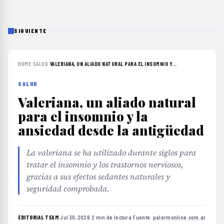
SIGUIENTE
HOME
›
SALUD
›
VALERIANA, UN ALIADO NATURAL PARA EL INSOMNIO Y...
SALUD
Valeriana, un aliado natural
para el insomnio y la
ansiedad desde la antigüedad
La valeriana se ha utilizado durante siglos para
tratar el insomnio y los trastornos nerviosos,
gracias a sus efectos sedantes naturales y
seguridad comprobada.
EDITORIAL TEAM
·
Jul 30, 2026
·
2 min de lectura
·
Fuente:
palermonline.com.ar