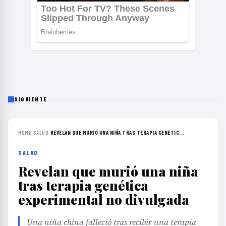
SIGUIENTE
HOME
›
SALUD
›
REVELAN QUE MURIÓ UNA NIÑA TRAS TERAPIA GENÉTIC...
SALUD
Revelan que murió una niña
tras terapia genética
experimental no divulgada
Una niña china falleció tras recibir una terapia