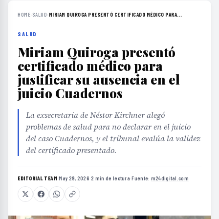
HOME
›
SALUD
›
MIRIAM QUIROGA PRESENTÓ CERTIFICADO MÉDICO PARA...
SALUD
Miriam Quiroga presentó
certificado médico para
justificar su ausencia en el
juicio Cuadernos
La exsecretaria de Néstor Kirchner alegó
problemas de salud para no declarar en el juicio
del caso Cuadernos, y el tribunal evalúa la validez
del certificado presentado.
EDITORIAL TEAM
·
May 29, 2026
·
2 min de lectura
·
Fuente:
m24digital.com