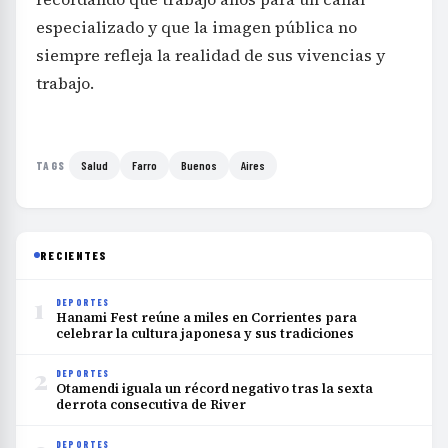
especializado y que la imagen pública no
siempre refleja la realidad de sus vivencias y
trabajo.
Salud
Farro
Buenos
Aires
TAGS
RECIENTES
1
DEPORTES
Hanami Fest reúne a miles en Corrientes para
celebrar la cultura japonesa y sus tradiciones
2
DEPORTES
Otamendi iguala un récord negativo tras la sexta
derrota consecutiva de River
DEPORTES