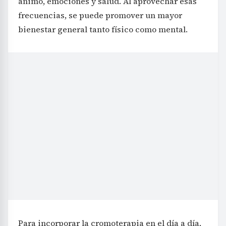
ánimo, emociones y salud. Al aprovechar esas
frecuencias, se puede promover un mayor
bienestar general tanto físico como mental.
Para incorporar la cromoterapia en el día a día,