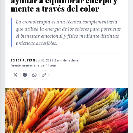
ayudar a equilibrar cuerpo y
mente a través del color
La cromoterapia es una técnica complementaria
que utiliza la energía de los colores para potenciar
el bienestar emocional y físico mediante distintas
prácticas accesibles.
EDITORIAL TEAM
·
Jul 30, 2026
·
2 min de lectura
·
Fuente:
marieclaire.perfil.com