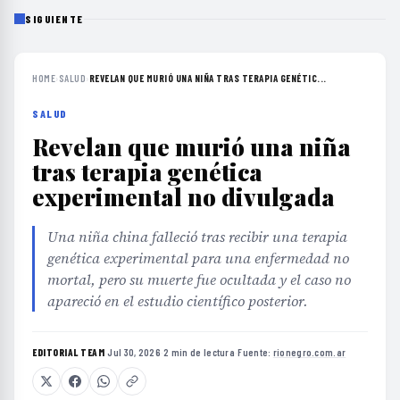
SIGUIENTE
HOME
›
SALUD
›
REVELAN QUE MURIÓ UNA NIÑA TRAS TERAPIA GENÉTIC...
SALUD
Revelan que murió una niña
tras terapia genética
experimental no divulgada
Una niña china falleció tras recibir una terapia
genética experimental para una enfermedad no
mortal, pero su muerte fue ocultada y el caso no
apareció en el estudio científico posterior.
EDITORIAL TEAM
·
Jul 30, 2026
·
2 min de lectura
·
Fuente:
rionegro.com.ar