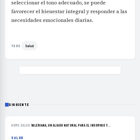
seleccionar el tono adecuado, se puede
favorecer el bienestar integral y responder a las
necesidades emocionales diarias.
Salud
TAGS
SIGUIENTE
HOME
›
SALUD
›
VALERIANA, UN ALIADO NATURAL PARA EL INSOMNIO Y...
SALUD