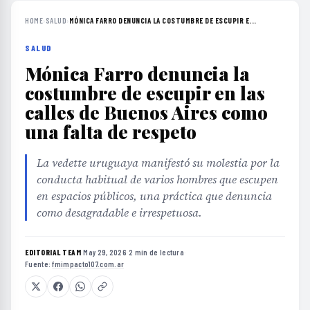
HOME
›
SALUD
›
MÓNICA FARRO DENUNCIA LA COSTUMBRE DE ESCUPIR E...
SALUD
Mónica Farro denuncia la
costumbre de escupir en las
calles de Buenos Aires como
una falta de respeto
La vedette uruguaya manifestó su molestia por la
conducta habitual de varios hombres que escupen
en espacios públicos, una práctica que denuncia
como desagradable e irrespetuosa.
EDITORIAL TEAM
·
May 29, 2026
·
2 min de lectura
·
Fuente:
fmimpacto107.com.ar