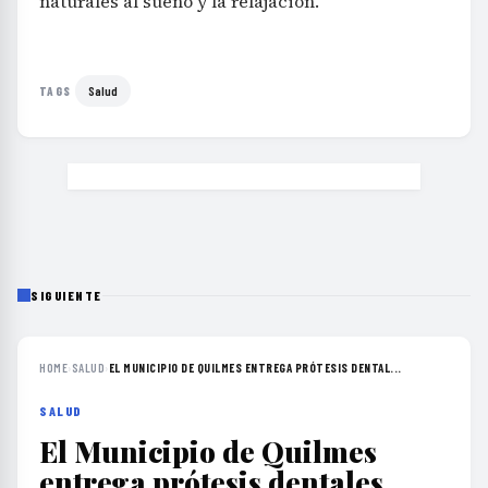
naturales al sueño y la relajación.
Salud
TAGS
SIGUIENTE
HOME
›
SALUD
›
EL MUNICIPIO DE QUILMES ENTREGA PRÓTESIS DENTAL...
SALUD
El Municipio de Quilmes
entrega prótesis dentales