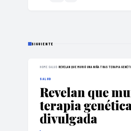
SIGUIENTE
HOME
›
SALUD
›
REVELAN QUE MURIÓ UNA NIÑA TRAS TERAPIA GENÉTI
SALUD
Revelan que mur
terapia genétic
divulgada