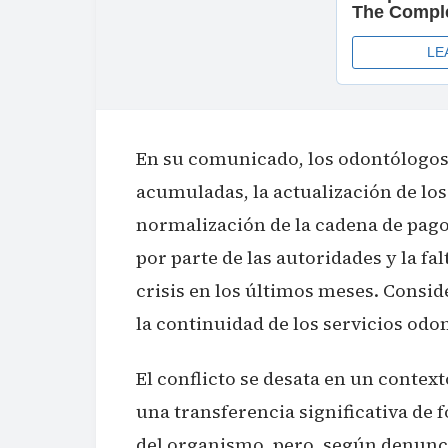
En su comunicado, los odontólogos
acumuladas, la actualización de los 
normalización de la cadena de pago
por parte de las autoridades y la fa
crisis en los últimos meses. Consid
la continuidad de los servicios odo
El conflicto se desata en un context
una transferencia significativa de 
del organismo, pero, según denunci