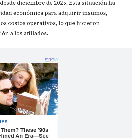
desde diciembre de 2025. Esta situación ha
acidad económica para adquirir insumos,
los costos operativos, lo que hicieron
ón a los afiliados.