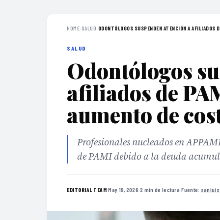
HOME
›
SALUD
›
ODONTÓLOGOS SUSPENDEN ATENCIÓN A AFILIADOS DE
SALUD
Odontólogos su
afiliados de PAM
aumento de cos
Profesionales nucleados en APPAMI
de PAMI debido a la deuda acumulad
·
May 19, 2026
·
2 min de lectura
·
Fuente:
sanlui
EDITORIAL TEAM