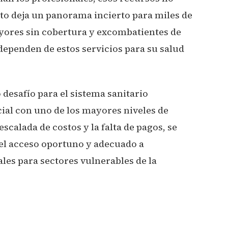
sto deja un panorama incierto para miles de
yores sin cobertura y excombatientes de
dependen de estos servicios para su salud
desafío para el sistema sanitario
ial con uno de los mayores niveles de
 escalada de costos y la falta de pagos, se
el acceso oportuno y adecuado a
les para sectores vulnerables de la