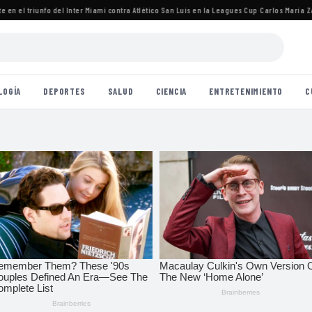
 el triunfo del Inter Miami contra Atlético San Luis en la Leagues Cup
·
Carlos María Zárat
LOGÍA
DEPORTES
SALUD
CIENCIA
ENTRETENIMIENTO
C