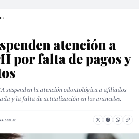
 P...
spenden atención a
I por falta de pagos y
tos
A suspenden la atención odontológica a afiliados
a y la falta de actualización en los aranceles.
s24.com.ar