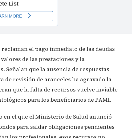
 reclaman el pago inmediato de las deudas
valores de las prestaciones y la
s. Señalan que la ausencia de respuestas
lta de revisión de aranceles ha agravado la
eran que la falta de recursos vuelve inviable
ntológicos para los beneficiarios de PAMI.
o en el que el Ministerio de Salud anunció
fondos para saldar obligaciones pendientes
an los profesionales, esos recursos no