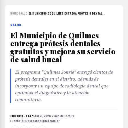
HOME
›
SALUD
›
EL MUNICIPIO DE QUILMES ENTREGA PRÓTESIS DENTAL...
SALUD
El Municipio de Quilmes
entrega prótesis dentales
gratuitas y mejora su servicio
de salud bucal
El programa "Quilmes Sonríe" entregó cientos de
prótesis dentales en el distrito, además de
incorporar un equipo de radiología dental que
optimiza el diagnóstico y la atención
comunitaria.
EDITORIAL TEAM
·
Jul 21, 2026
·
2 min de lectura
·
Fuente:
elsuburbanodigital.com.ar