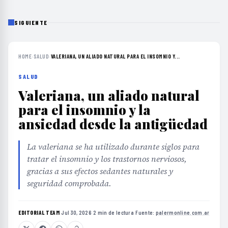
SIGUIENTE
HOME
›
SALUD
›
VALERIANA, UN ALIADO NATURAL PARA EL INSOMNIO Y...
SALUD
Valeriana, un aliado natural
para el insomnio y la
ansiedad desde la antigüedad
La valeriana se ha utilizado durante siglos para
tratar el insomnio y los trastornos nerviosos,
gracias a sus efectos sedantes naturales y
seguridad comprobada.
EDITORIAL TEAM
·
Jul 30, 2026
·
2 min de lectura
·
Fuente:
palermonline.com.ar