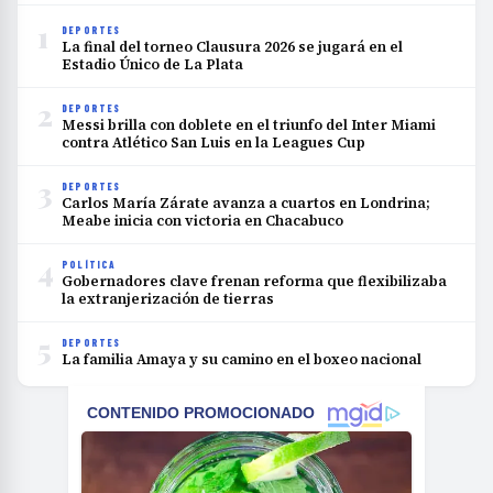
1
DEPORTES
La final del torneo Clausura 2026 se jugará en el
Estadio Único de La Plata
2
DEPORTES
Messi brilla con doblete en el triunfo del Inter Miami
contra Atlético San Luis en la Leagues Cup
3
DEPORTES
Carlos María Zárate avanza a cuartos en Londrina;
Meabe inicia con victoria en Chacabuco
4
POLÍTICA
Gobernadores clave frenan reforma que flexibilizaba
la extranjerización de tierras
5
DEPORTES
La familia Amaya y su camino en el boxeo nacional