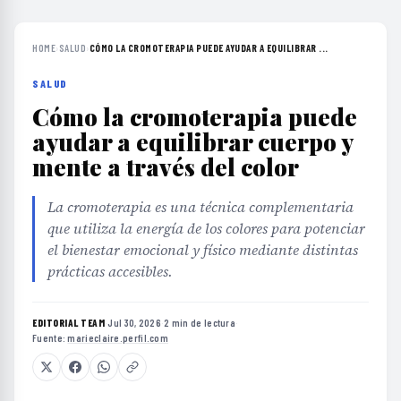
HOME
›
SALUD
›
CÓMO LA CROMOTERAPIA PUEDE AYUDAR A EQUILIBRAR ...
SALUD
Cómo la cromoterapia puede
ayudar a equilibrar cuerpo y
mente a través del color
La cromoterapia es una técnica complementaria
que utiliza la energía de los colores para potenciar
el bienestar emocional y físico mediante distintas
prácticas accesibles.
EDITORIAL TEAM
·
Jul 30, 2026
·
2 min de lectura
·
Fuente:
marieclaire.perfil.com