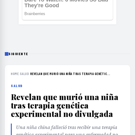
SIGUIENTE
HOME
›
SALUD
›
REVELAN QUE MURIÓ UNA NIÑA TRAS TERAPIA GENÉTIC...
SALUD
Revelan que murió una niña
tras terapia genética
experimental no divulgada
Una niña china falleció tras recibir una terapia
genética experimental para una enfermedad no