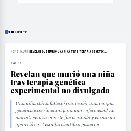
SIGUIENTE
HOME
›
SALUD
›
REVELAN QUE MURIÓ UNA NIÑA TRAS TERAPIA GENÉTIC...
SALUD
Revelan que murió una niña
tras terapia genética
experimental no divulgada
Una niña china falleció tras recibir una terapia
genética experimental para una enfermedad no
mortal, pero su muerte fue ocultada y el caso no
apareció en el estudio científico posterior.