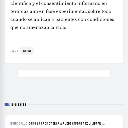
científica y el consentimiento informado en
terapias aún en fase experimental, sobre todo
cuando se aplican a pacientes con condiciones
que no amenazan la vida.
Salud
TAGS
SIGUIENTE
HOME
›
SALUD
›
CÓMO LA CROMOTERAPIA PUEDE AYUDAR A EQUILIBRAR ...