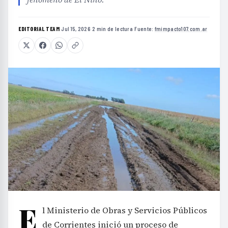
EDITORIAL TEAM
·
Jul 15, 2026
·
2 min de lectura
·
Fuente:
fmimpacto107.com.ar
E
l Ministerio de Obras y Servicios Públicos
de Corrientes inició un proceso de