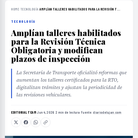
HOME
›
TECNOLOGÍA
›
AMPLÍAN TALLERES HABILITADOS PARA LA REVISIÓN T...
TECNOLOGÍA
Amplían talleres habilitados
para la Revisión Técnica
Obligatoria y modifican
plazos de inspección
La Secretaría de Transporte oficializó reformas que
aumentan los talleres certificados para la RTO,
digitalizan trámites y ajustan la periodicidad de
las revisiones vehiculares.
EDITORIAL TEAM
·
Jun 4, 2026
·
2 min de lectura
·
Fuente:
diariodelujan.com