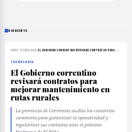
SIGUIENTE
HOME
›
TECNOLOGÍA
›
EL GOBIERNO CORRENTINO REVISARÁ CONTRATOS PARA ...
TECNOLOGÍA
El Gobierno correntino
revisará contratos para
mejorar mantenimiento en
rutas rurales
La provincia de Corrientes audita los consorcios
camineros para garantizar la operatividad y
regularizar sus contratos ante el próximo
fenómeno de El Niño.