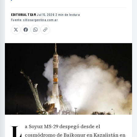
EDITORIAL TEAM
·
Jul 15, 2026
·
2 min de lectura
·
Fuente:
sitiosargentina.com.ar
L
a Soyuz MS-29 despegó desde el
cosmódromo de Baikonur en Kazajistán en