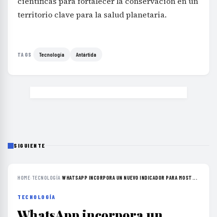
científicas para fortalecer la conservación en un
territorio clave para la salud planetaria.
Tecnología
Antártida
TAGS
SIGUIENTE
HOME
›
TECNOLOGÍA
›
WHATSAPP INCORPORA UN NUEVO INDICADOR PARA MOST...
TECNOLOGÍA
WhatsApp incorpora un