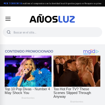
l período legislativo y reafirmó el compromiso con la identidad local
EN TENDENCIA
·
Argentina jugará en Neuquén su primera s