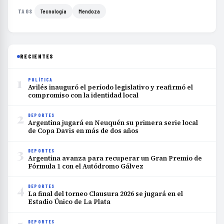
Tecnología
Mendoza
TAGS
RECIENTES
1
POLÍTICA
Avilés inauguró el período legislativo y reafirmó el
compromiso con la identidad local
2
DEPORTES
Argentina jugará en Neuquén su primera serie local
de Copa Davis en más de dos años
3
DEPORTES
Argentina avanza para recuperar un Gran Premio de
Fórmula 1 con el Autódromo Gálvez
4
DEPORTES
La final del torneo Clausura 2026 se jugará en el
Estadio Único de La Plata
DEPORTES