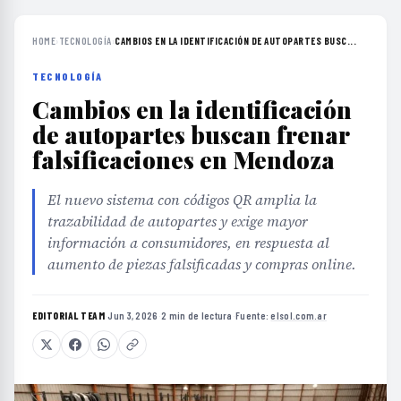
HOME
›
TECNOLOGÍA
›
CAMBIOS EN LA IDENTIFICACIÓN DE AUTOPARTES BUSC...
TECNOLOGÍA
Cambios en la identificación
de autopartes buscan frenar
falsificaciones en Mendoza
El nuevo sistema con códigos QR amplia la
trazabilidad de autopartes y exige mayor
información a consumidores, en respuesta al
aumento de piezas falsificadas y compras online.
EDITORIAL TEAM
·
Jun 3, 2026
·
2 min de lectura
·
Fuente:
elsol.com.ar