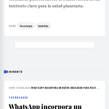
territorio clave para la salud planetaria.
Tecnología
Antártida
TAGS
SIGUIENTE
HOME
›
TECNOLOGÍA
›
WHATSAPP INCORPORA UN NUEVO INDICADOR PARA MOST...
TECNOLOGÍA
WhatsApp incorpora un