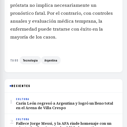
próstata no implica necesariamente un
pronóstico fatal. Por el contrario, con controles
anuales y evaluación médica temprana, la
enfermedad puede tratarse con éxito en la
mayoría de los casos.
Tecnología
Argentina
TAGS
RECIENTES
1
CULTURA
Carín León regresó a Argentina y logró un lleno total
en el Arena de Villa Crespo
2
CULTURA
Fallece Jorge Messi, y la AFA rinde homenaje con un