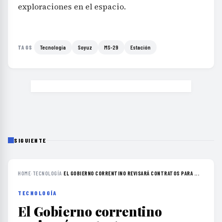
exploraciones en el espacio.
Tecnología
Soyuz
MS-29
Estación
TAGS
SIGUIENTE
HOME
›
TECNOLOGÍA
›
EL GOBIERNO CORRENTINO REVISARÁ CONTRATOS PARA ...
TECNOLOGÍA
El Gobierno correntino