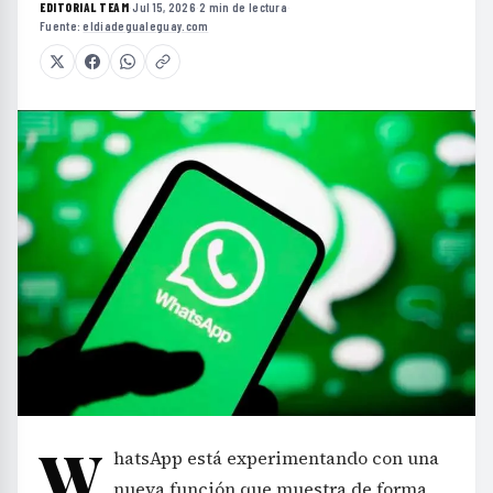
EDITORIAL TEAM
·
Jul 15, 2026
·
2 min de lectura
·
Fuente:
eldiadegualeguay.com
W
hatsApp está experimentando con una
nueva función que muestra de forma