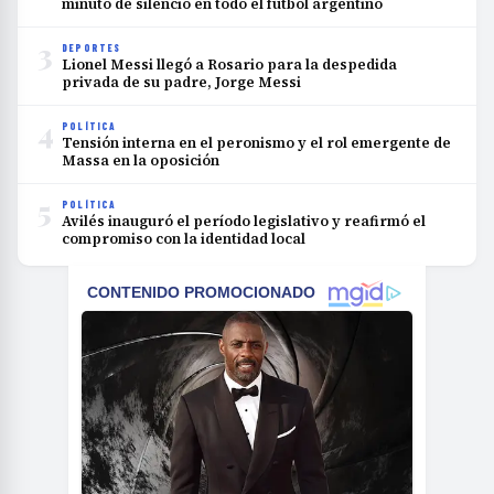
minuto de silencio en todo el fútbol argentino
3
DEPORTES
Lionel Messi llegó a Rosario para la despedida
privada de su padre, Jorge Messi
4
POLÍTICA
Tensión interna en el peronismo y el rol emergente de
Massa en la oposición
5
POLÍTICA
Avilés inauguró el período legislativo y reafirmó el
compromiso con la identidad local