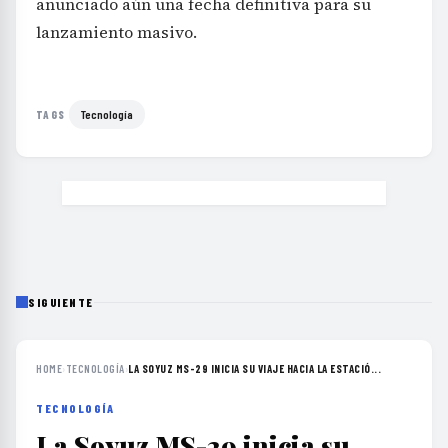
anunciado aún una fecha definitiva para su
lanzamiento masivo.
Tecnología
TAGS
SIGUIENTE
HOME
›
TECNOLOGÍA
›
LA SOYUZ MS-29 INICIA SU VIAJE HACIA LA ESTACIÓ...
TECNOLOGÍA
La Soyuz MS-29 inicia su