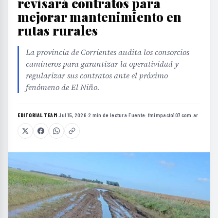
revisará contratos para
mejorar mantenimiento en
rutas rurales
La provincia de Corrientes audita los consorcios
camineros para garantizar la operatividad y
regularizar sus contratos ante el próximo
fenómeno de El Niño.
EDITORIAL TEAM
·
Jul 15, 2026
·
2 min de lectura
·
Fuente:
fmimpacto107.com.ar