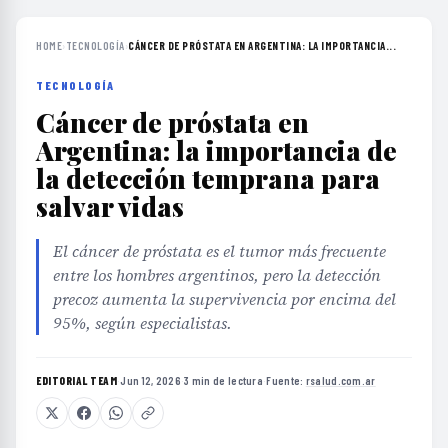
HOME
›
TECNOLOGÍA
›
CÁNCER DE PRÓSTATA EN ARGENTINA: LA IMPORTANCIA...
TECNOLOGÍA
Cáncer de próstata en
Argentina: la importancia de
la detección temprana para
salvar vidas
El cáncer de próstata es el tumor más frecuente
entre los hombres argentinos, pero la detección
precoz aumenta la supervivencia por encima del
95%, según especialistas.
EDITORIAL TEAM
·
Jun 12, 2026
·
3 min de lectura
·
Fuente:
rsalud.com.ar