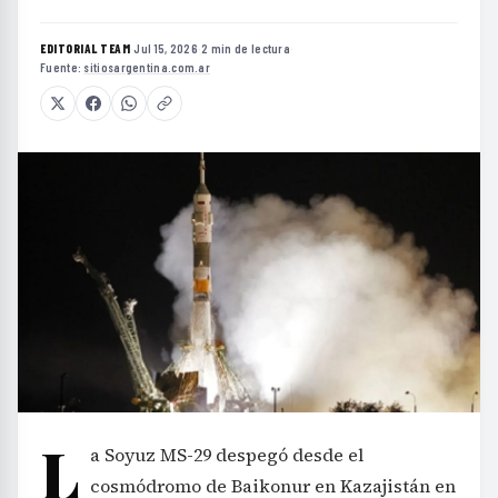
EDITORIAL TEAM
·
Jul 15, 2026
·
2 min de lectura
·
Fuente:
sitiosargentina.com.ar
L
a Soyuz MS-29 despegó desde el
cosmódromo de Baikonur en Kazajistán en