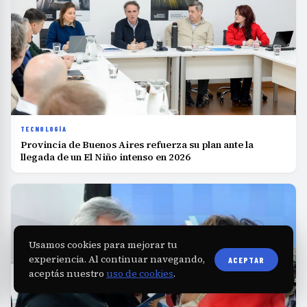
TECNOLOGÍA
Provincia de Buenos Aires refuerza su plan ante la
llegada de un El Niño intenso en 2026
Usamos cookies para mejorar tu
experiencia. Al continuar navegando,
ACEPTAR
aceptás nuestro
uso de cookies
.