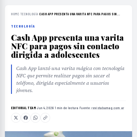
HOME
›
TECNOLOGÍA
›
CASH APP PRESENTA UNA VARITA NFC PARA PAGOS SIN...
TECNOLOGÍA
Cash App presenta una varita
NFC para pagos sin contacto
dirigida a adolescentes
Cash App lanzó una varita mágica con tecnología
NFC que permite realizar pagos sin sacar el
teléfono, dirigida especialmente a usuarios
jóvenes.
EDITORIAL TEAM
·
Jun 4, 2026
·
1 min de lectura
·
Fuente:
revistabamag.com.ar