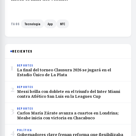
Tecnología
App
NFC
TAGS
RECIENTES
1
DEPORTES
La final del torneo Clausura 2026 se jugará en el
Estadio Único de La Plata
2
DEPORTES
Messi brilla con doblete en el triunfo del Inter Miami
contra Atlético San Luis en la Leagues Cup
3
DEPORTES
Carlos María Zárate avanza a cuartos en Londrina;
Meabe inicia con victoria en Chacabuco
4
POLÍTICA
Gobernadores clave frenan reforma que flexibilizaba