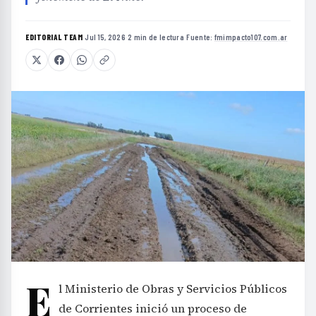
EDITORIAL TEAM
·
Jul 15, 2026
·
2 min de lectura
·
Fuente:
fmimpacto107.com.ar
E
l Ministerio de Obras y Servicios Públicos
de Corrientes inició un proceso de