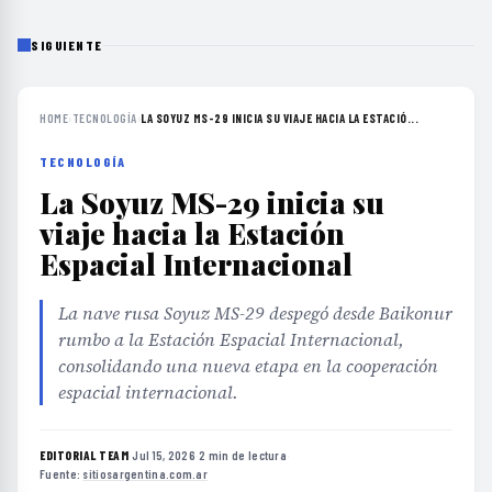
SIGUIENTE
HOME
›
TECNOLOGÍA
›
LA SOYUZ MS-29 INICIA SU VIAJE HACIA LA ESTACIÓ...
TECNOLOGÍA
La Soyuz MS-29 inicia su
viaje hacia la Estación
Espacial Internacional
La nave rusa Soyuz MS-29 despegó desde Baikonur
rumbo a la Estación Espacial Internacional,
consolidando una nueva etapa en la cooperación
espacial internacional.
EDITORIAL TEAM
·
Jul 15, 2026
·
2 min de lectura
·
Fuente:
sitiosargentina.com.ar