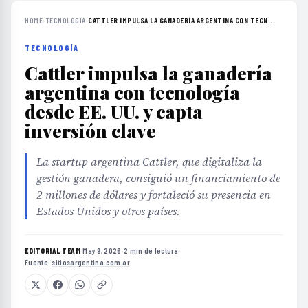
HOME
›
TECNOLOGÍA
›
CATTLER IMPULSA LA GANADERÍA ARGENTINA CON TECN...
TECNOLOGÍA
Cattler impulsa la ganadería
argentina con tecnología
desde EE. UU. y capta
inversión clave
La startup argentina Cattler, que digitaliza la
gestión ganadera, consiguió un financiamiento de
2 millones de dólares y fortaleció su presencia en
Estados Unidos y otros países.
EDITORIAL TEAM
·
May 9, 2026
·
2 min de lectura
·
Fuente:
sitiosargentina.com.ar