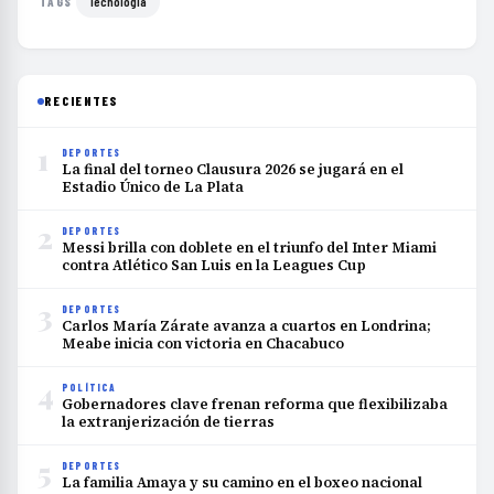
Tecnología
TAGS
RECIENTES
1
DEPORTES
La final del torneo Clausura 2026 se jugará en el
Estadio Único de La Plata
2
DEPORTES
Messi brilla con doblete en el triunfo del Inter Miami
contra Atlético San Luis en la Leagues Cup
3
DEPORTES
Carlos María Zárate avanza a cuartos en Londrina;
Meabe inicia con victoria en Chacabuco
4
POLÍTICA
Gobernadores clave frenan reforma que flexibilizaba
la extranjerización de tierras
5
DEPORTES
La familia Amaya y su camino en el boxeo nacional