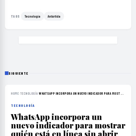
Tecnología
Antártida
TAGS
SIGUIENTE
HOME
›
TECNOLOGÍA
›
WHATSAPP INCORPORA UN NUEVO INDICADOR PARA MOST...
TECNOLOGÍA
WhatsApp incorpora un
nuevo indicador para mostrar
quién está en línea sin abrir