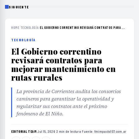
SIGUIENTE
HOME
›
TECNOLOGÍA
›
EL GOBIERNO CORRENTINO REVISARÁ CONTRATOS PARA ...
TECNOLOGÍA
El Gobierno correntino
revisará contratos para
mejorar mantenimiento en
rutas rurales
La provincia de Corrientes audita los consorcios
camineros para garantizar la operatividad y
regularizar sus contratos ante el próximo
fenómeno de El Niño.
EDITORIAL TEAM
·
Jul 15, 2026
·
2 min de lectura
·
Fuente:
fmimpacto107.com.ar