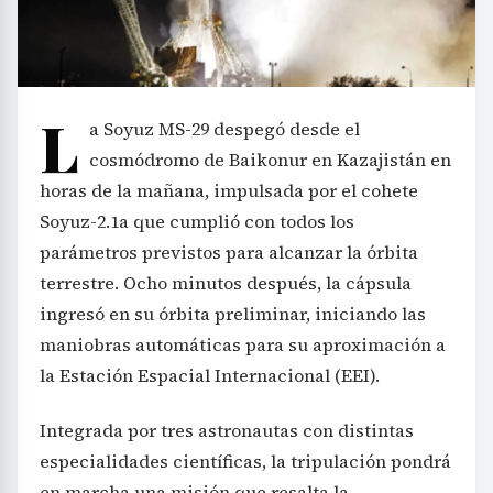
L
a Soyuz MS-29 despegó desde el
cosmódromo de Baikonur en Kazajistán en
horas de la mañana, impulsada por el cohete
Soyuz-2.1a que cumplió con todos los
parámetros previstos para alcanzar la órbita
terrestre. Ocho minutos después, la cápsula
ingresó en su órbita preliminar, iniciando las
maniobras automáticas para su aproximación a
la Estación Espacial Internacional (EEI).
Integrada por tres astronautas con distintas
especialidades científicas, la tripulación pondrá
en marcha una misión que resalta la