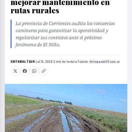
mejorar mantenimiento en
rutas rurales
La provincia de Corrientes audita los consorcios
camineros para garantizar la operatividad y
regularizar sus contratos ante el próximo
fenómeno de El Niño.
EDITORIAL TEAM
·
Jul 15, 2026
·
2 min de lectura
·
Fuente:
fmimpacto107.com.ar