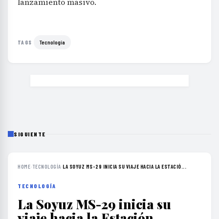
lanzamiento masivo.
Tecnología
TAGS
SIGUIENTE
HOME
›
TECNOLOGÍA
›
LA SOYUZ MS-29 INICIA SU VIAJE HACIA LA ESTACIÓ...
TECNOLOGÍA
La Soyuz MS-29 inicia su
viaje hacia la Estación