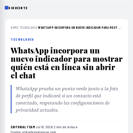
SIGUIENTE
HOME
›
TECNOLOGÍA
›
WHATSAPP INCORPORA UN NUEVO INDICADOR PARA MOST...
TECNOLOGÍA
WhatsApp incorpora un
nuevo indicador para mostrar
quién está en línea sin abrir
el chat
WhatsApp prueba un punto verde junto a la foto
de perfil que indicará si un contacto está
conectado, respetando las configuraciones de
privacidad actuales.
EDITORIAL TEAM
·
Jul 15, 2026
·
2 min de lectura
·
Fuente:
eldiadegualeguay.com