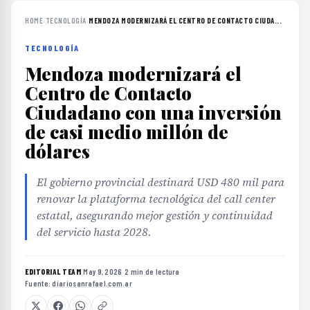
HOME
›
TECNOLOGÍA
›
MENDOZA MODERNIZARÁ EL CENTRO DE CONTACTO CIUDA...
TECNOLOGÍA
Mendoza modernizará el
Centro de Contacto
Ciudadano con una inversión
de casi medio millón de
dólares
El gobierno provincial destinará USD 480 mil para
renovar la plataforma tecnológica del call center
estatal, asegurando mejor gestión y continuidad
del servicio hasta 2028.
EDITORIAL TEAM
·
May 9, 2026
·
2 min de lectura
·
Fuente:
diariosanrafael.com.ar