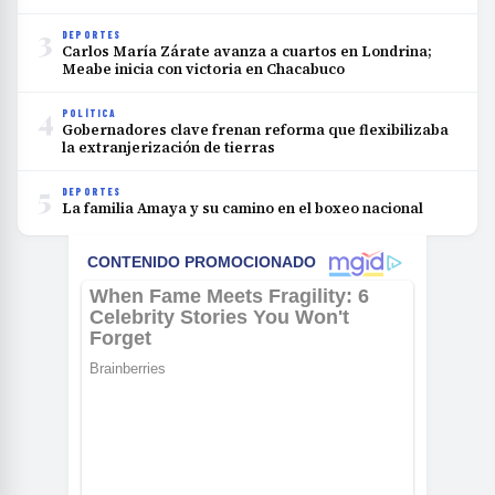
3
DEPORTES
Carlos María Zárate avanza a cuartos en Londrina;
Meabe inicia con victoria en Chacabuco
4
POLÍTICA
Gobernadores clave frenan reforma que flexibilizaba
la extranjerización de tierras
5
DEPORTES
La familia Amaya y su camino en el boxeo nacional