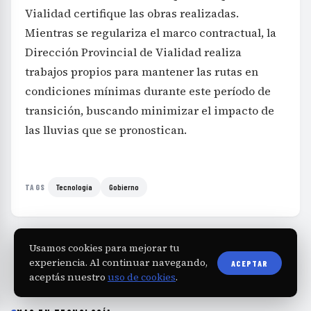
Vialidad certifique las obras realizadas.
Mientras se regulariza el marco contractual, la
Dirección Provincial de Vialidad realiza
trabajos propios para mantener las rutas en
condiciones mínimas durante este período de
transición, buscando minimizar el impacto de
las lluvias que se pronostican.
Tecnología
Gobierno
TAGS
Usamos cookies para mejorar tu
experiencia. Al continuar navegando,
ACEPTAR
aceptás nuestro
uso de cookies
.