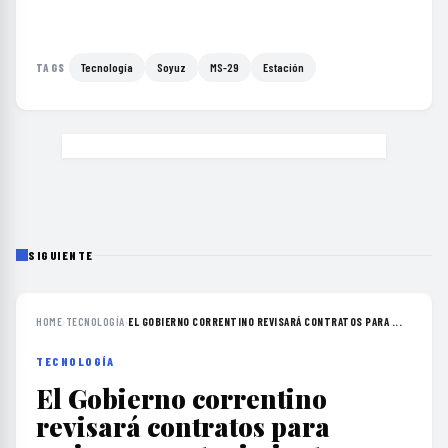
Tecnología
Soyuz
MS-29
Estación
TAGS
SIGUIENTE
HOME
›
TECNOLOGÍA
›
EL GOBIERNO CORRENTINO REVISARÁ CONTRATOS PARA ...
TECNOLOGÍA
El Gobierno correntino
revisará contratos para