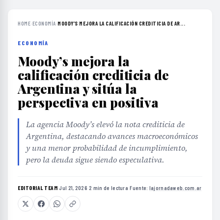
HOME
›
ECONOMÍA
›
MOODY’S MEJORA LA CALIFICACIÓN CREDITICIA DE AR...
ECONOMÍA
Moody’s mejora la
calificación crediticia de
Argentina y sitúa la
perspectiva en positiva
La agencia Moody’s elevó la nota crediticia de
Argentina, destacando avances macroeconómicos
y una menor probabilidad de incumplimiento,
pero la deuda sigue siendo especulativa.
EDITORIAL TEAM
·
Jul 21, 2026
·
2 min de lectura
·
Fuente:
lajornadaweb.com.ar