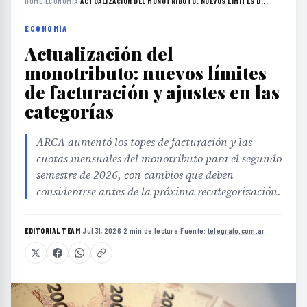
HOME
›
ECONOMÍA
›
ACTUALIZACIÓN DEL MONOTRIBUTO: NUEVOS LÍMITES D...
ECONOMÍA
Actualización del
monotributo: nuevos límites
de facturación y ajustes en las
categorías
ARCA aumentó los topes de facturación y las
cuotas mensuales del monotributo para el segundo
semestre de 2026, con cambios que deben
considerarse antes de la próxima recategorización.
EDITORIAL TEAM
·
Jul 31, 2026
·
2 min de lectura
·
Fuente:
telegrafo.com.ar