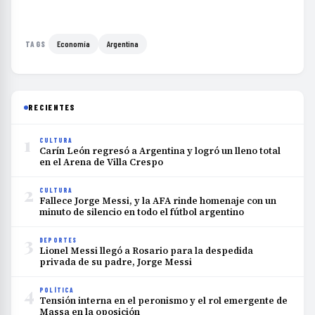
Economía
Argentina
TAGS
RECIENTES
1
CULTURA
Carín León regresó a Argentina y logró un lleno total
en el Arena de Villa Crespo
2
CULTURA
Fallece Jorge Messi, y la AFA rinde homenaje con un
minuto de silencio en todo el fútbol argentino
3
DEPORTES
Lionel Messi llegó a Rosario para la despedida
privada de su padre, Jorge Messi
4
POLÍTICA
Tensión interna en el peronismo y el rol emergente de
Massa en la oposición