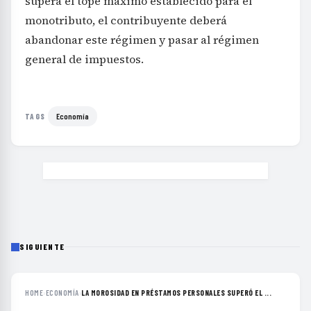
supera el tope máximo establecido para el
monotributo, el contribuyente deberá
abandonar este régimen y pasar al régimen
general de impuestos.
Economía
TAGS
SIGUIENTE
HOME
›
ECONOMÍA
›
LA MOROSIDAD EN PRÉSTAMOS PERSONALES SUPERÓ EL ...