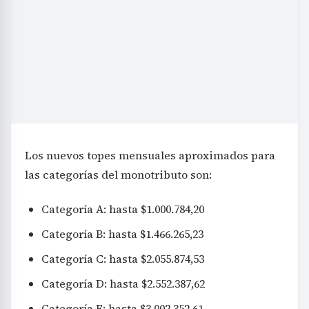
Los nuevos topes mensuales aproximados para
las categorías del monotributo son:
Categoría A: hasta $1.000.784,20
Categoría B: hasta $1.466.265,23
Categoría C: hasta $2.055.874,53
Categoría D: hasta $2.552.387,62
Categoría E: hasta $3.002.352,61