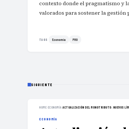
contexto donde el pragmatismo y la
valorados para sostener la gestión 
Economía
PRO
TAGS
SIGUIENTE
HOME
›
ECONOMÍA
›
ACTUALIZACIÓN DEL MONOTRIBUTO: NUEVOS LÍMI
ECONOMÍA