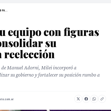
 PA...
su equipo con figuras
nsolidar su
a reelección
da de Manuel Adorni, Milei incorporó a
izar su gobierno y fortalecer su posición rumbo a
ario.com.ar