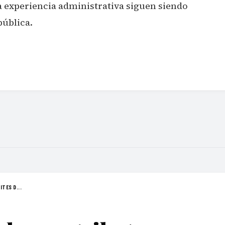
 experiencia administrativa siguen siendo
pública.
TES D...