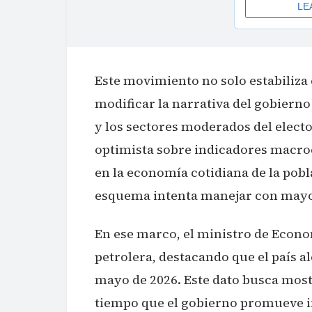
Este movimiento no solo estabiliza
modificar la narrativa del gobiern
y los sectores moderados del elect
optimista sobre indicadores macroe
en la economía cotidiana de la pob
esquema intenta manejar con mayor
En ese marco, el ministro de Econ
petrolera, destacando que el país al
mayo de 2026. Este dato busca most
tiempo que el gobierno promueve in