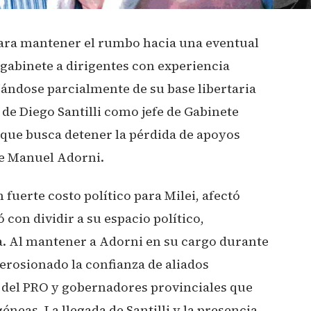
 para mantener el rumbo hacia una eventual
 gabinete a dirigentes con experiencia
ejándose parcialmente de su base libertaria
 de Diego Santilli como jefe de Gabinete
que busca detener la pérdida de apoyos
de Manuel Adorni.
fuerte costo político para Milei, afectó
on dividir a su espacio político,
a. Al mantener a Adorni en su cargo durante
erosionado la confianza de aliados
s del PRO y gobernadores provinciales que
éneas. La llegada de Santilli y la presencia