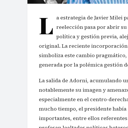
L
a estrategia de Javier Milei
reelección pasa por abrir su
política y gestión previa, al
original. La reciente incorporación
simboliza este cambio pragmático, 
generada por la polémica gestión 
La salida de Adorni, acumulando un 
notablemente su imagen y amenazó c
especialmente en el centro-derech
mucho tiempo, el presidente había 
importantes, entre ellos referente
profesan lealtades políticas heterog