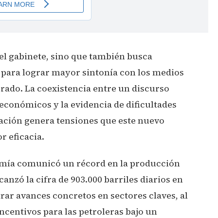
 el gabinete, sino que también busca
o para lograr mayor sintonía con los medios
orado. La coexistencia entre un discurso
conómicos y la evidencia de dificultades
lación genera tensiones que este nuevo
 eficacia.
omía comunicó un récord en la producción
canzó la cifra de 903.000 barriles diarios en
rar avances concretos en sectores claves, al
centivos para las petroleras bajo un