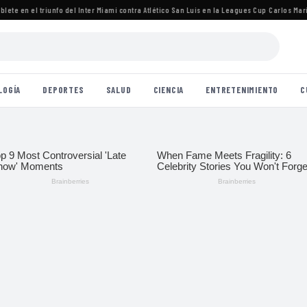
te en el triunfo del Inter Miami contra Atlético San Luis en la Leagues Cup
·
Carlos María 
LOGÍA
DEPORTES
SALUD
CIENCIA
ENTRETENIMIENTO
C