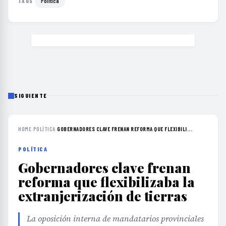
Política
TAGS
SIGUIENTE
HOME
›
POLÍTICA
›
GOBERNADORES CLAVE FRENAN REFORMA QUE FLEXIBILI...
POLÍTICA
Gobernadores clave frenan
reforma que flexibilizaba la
extranjerización de tierras
La oposición interna de mandatarios provinciales