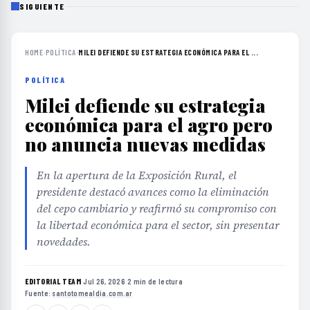
SIGUIENTE
HOME
›
POLÍTICA
›
MILEI DEFIENDE SU ESTRATEGIA ECONÓMICA PARA EL ...
POLÍTICA
Milei defiende su estrategia
económica para el agro pero
no anuncia nuevas medidas
En la apertura de la Exposición Rural, el
presidente destacó avances como la eliminación
del cepo cambiario y reafirmó su compromiso con
la libertad económica para el sector, sin presentar
novedades.
EDITORIAL TEAM
·
Jul 26, 2026
·
2 min de lectura
·
Fuente:
santotomealdia.com.ar