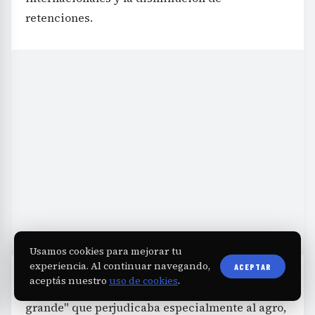
retenciones.
Usamos cookies para mejorar tu
experiencia. Al continuar navegando,
ACEPTAR
aceptás nuestro
uso de cookies
.
El mandatario calificó al cepo como el "robo más
grande" que perjudicaba especialmente al agro,