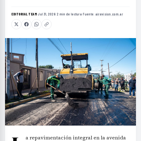
EDITORIAL TEAM
·
Jul 31, 2026
·
2 min de lectura
·
Fuente:
airevision.com.ar
a repavimentación integral en la avenida