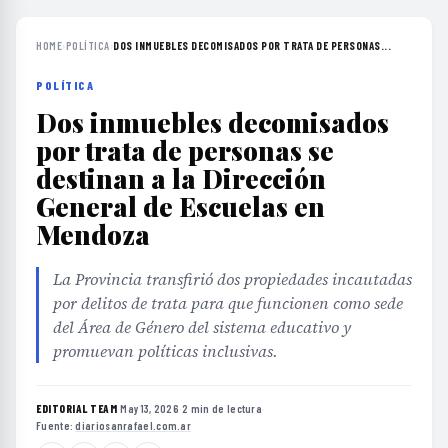
HOME
›
POLÍTICA
›
DOS INMUEBLES DECOMISADOS POR TRATA DE PERSONAS...
POLÍTICA
Dos inmuebles decomisados
por trata de personas se
destinan a la Dirección
General de Escuelas en
Mendoza
La Provincia transfirió dos propiedades incautadas
por delitos de trata para que funcionen como sede
del Área de Género del sistema educativo y
promuevan políticas inclusivas.
EDITORIAL TEAM
·
May 13, 2026
·
2 min de lectura
·
Fuente:
diariosanrafael.com.ar