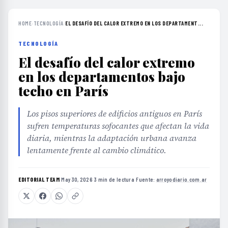
HOME
›
TECNOLOGÍA
›
EL DESAFÍO DEL CALOR EXTREMO EN LOS DEPARTAMENT...
TECNOLOGÍA
El desafío del calor extremo
en los departamentos bajo
techo en París
Los pisos superiores de edificios antiguos en París
sufren temperaturas sofocantes que afectan la vida
diaria, mientras la adaptación urbana avanza
lentamente frente al cambio climático.
EDITORIAL TEAM
·
May 30, 2026
·
3 min de lectura
·
Fuente:
arroyodiario.com.ar