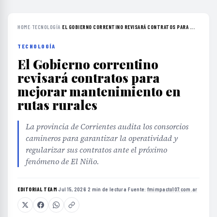
HOME
›
TECNOLOGÍA
›
EL GOBIERNO CORRENTINO REVISARÁ CONTRATOS PARA ...
TECNOLOGÍA
El Gobierno correntino
revisará contratos para
mejorar mantenimiento en
rutas rurales
La provincia de Corrientes audita los consorcios
camineros para garantizar la operatividad y
regularizar sus contratos ante el próximo
fenómeno de El Niño.
EDITORIAL TEAM
·
Jul 15, 2026
·
2 min de lectura
·
Fuente:
fmimpacto107.com.ar