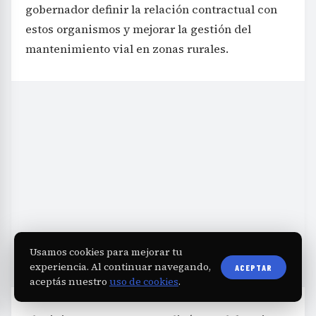
gobernador definir la relación contractual con
estos organismos y mejorar la gestión del
mantenimiento vial en zonas rurales.
Usamos cookies para mejorar tu
experiencia. Al continuar navegando,
ACEPTAR
aceptás nuestro
uso de cookies
.