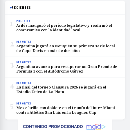
RECIENTES
1
POLÍTICA
Avilés inauguró el período legislativo y reafirmó el
compromiso con la identidad local
2
DEPORTES
Argentina jugará en Neuquén su primera serie local
de Copa Davis en más de dos años
3
DEPORTES
Argentina avanza para recuperar un Gran Premio de
Fórmula 1 con el Autódromo Gálvez
4
DEPORTES
La final del torneo Clausura 2026 se jugará en el
Estadio Único de La Plata
5
DEPORTES
Messi brilla con doblete en el triunfo del Inter Miami
contra Atlético San Luis en la Leagues Cup