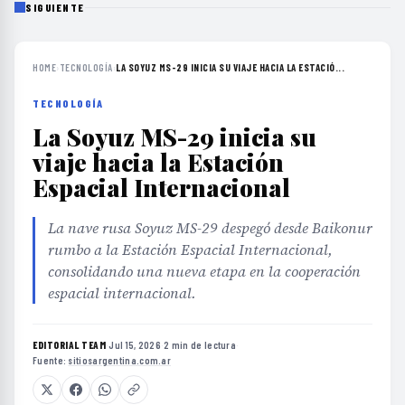
SIGUIENTE
HOME
›
TECNOLOGÍA
›
LA SOYUZ MS-29 INICIA SU VIAJE HACIA LA ESTACIÓ...
TECNOLOGÍA
La Soyuz MS-29 inicia su
viaje hacia la Estación
Espacial Internacional
La nave rusa Soyuz MS-29 despegó desde Baikonur
rumbo a la Estación Espacial Internacional,
consolidando una nueva etapa en la cooperación
espacial internacional.
EDITORIAL TEAM
·
Jul 15, 2026
·
2 min de lectura
·
Fuente:
sitiosargentina.com.ar