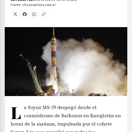
Fuente:
sitiosargentina.com.ar
L
a Soyuz MS-29 despegó desde el
cosmódromo de Baikonur en Kazajistán en
horas de la mañana, impulsada por el cohete
Soyuz-2.1a que cumplió con todos los