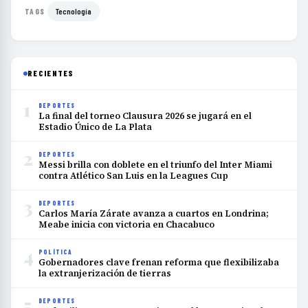
Tecnología
TAGS
RECIENTES
1
DEPORTES
La final del torneo Clausura 2026 se jugará en el
Estadio Único de La Plata
2
DEPORTES
Messi brilla con doblete en el triunfo del Inter Miami
contra Atlético San Luis en la Leagues Cup
3
DEPORTES
Carlos María Zárate avanza a cuartos en Londrina;
Meabe inicia con victoria en Chacabuco
4
POLÍTICA
Gobernadores clave frenan reforma que flexibilizaba
la extranjerización de tierras
5
DEPORTES