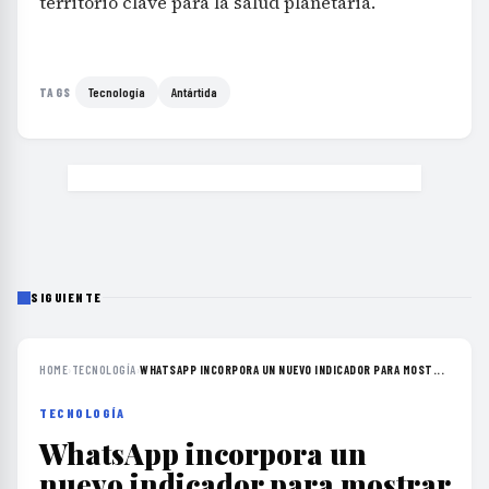
territorio clave para la salud planetaria.
Tecnología
Antártida
TAGS
SIGUIENTE
HOME
›
TECNOLOGÍA
›
WHATSAPP INCORPORA UN NUEVO INDICADOR PARA MOST...
TECNOLOGÍA
WhatsApp incorpora un
nuevo indicador para mostrar