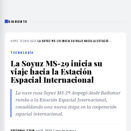
SIGUIENTE
HOME
›
TECNOLOGÍA
›
LA SOYUZ MS-29 INICIA SU VIAJE HACIA LA ESTACIÓ...
TECNOLOGÍA
La Soyuz MS-29 inicia su
viaje hacia la Estación
Espacial Internacional
La nave rusa Soyuz MS-29 despegó desde Baikonur
rumbo a la Estación Espacial Internacional,
consolidando una nueva etapa en la cooperación
espacial internacional.
EDITORIAL TEAM
·
Jul 15, 2026
·
2 min de lectura
·