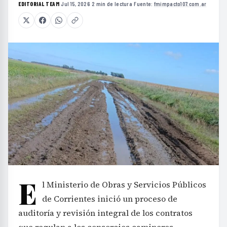
EDITORIAL TEAM
·
Jul 15, 2026
·
2 min de lectura
·
Fuente:
fmimpacto107.com.ar
E
l Ministerio de Obras y Servicios Públicos
de Corrientes inició un proceso de
auditoría y revisión integral de los contratos
que regulan a los consorcios camineros