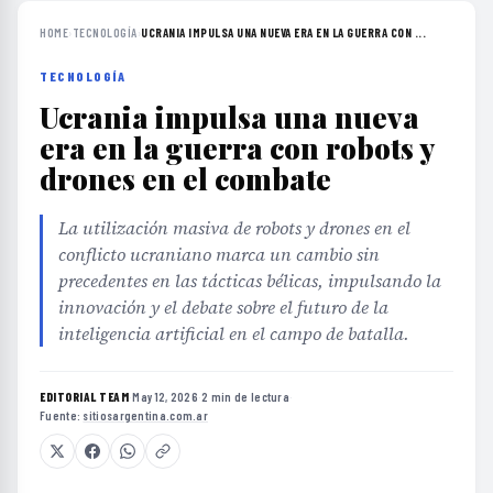
HOME
›
TECNOLOGÍA
›
UCRANIA IMPULSA UNA NUEVA ERA EN LA GUERRA CON ...
TECNOLOGÍA
Ucrania impulsa una nueva
era en la guerra con robots y
drones en el combate
La utilización masiva de robots y drones en el
conflicto ucraniano marca un cambio sin
precedentes en las tácticas bélicas, impulsando la
innovación y el debate sobre el futuro de la
inteligencia artificial en el campo de batalla.
EDITORIAL TEAM
·
May 12, 2026
·
2 min de lectura
·
Fuente:
sitiosargentina.com.ar