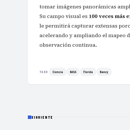
tomar imágenes panorámicas amplias
Su campo visual es
100 veces más e
le permitirá capturar extensas porc
acelerando y ampliando el mapeo d
observación continua.
Ciencia
NASA
Florida
Nancy
TAGS
SIGUIENTE