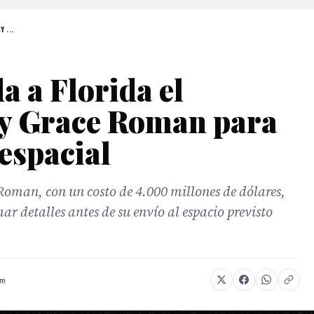
 ...
a a Florida el
cy Grace Roman para
espacial
Roman, con un costo de 4.000 millones de dólares,
ar detalles antes de su envío al espacio previsto
om