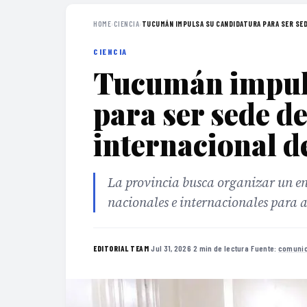
HOME
›
CIENCIA
›
TUCUMÁN IMPULSA SU CANDIDATURA PARA SER SEDE
CIENCIA
Tucumán impuls
para ser sede d
internacional d
La provincia busca organizar un en
nacionales e internacionales para 
·
Jul 31, 2026
·
2 min de lectura
·
Fuente:
comunic
EDITORIAL TEAM