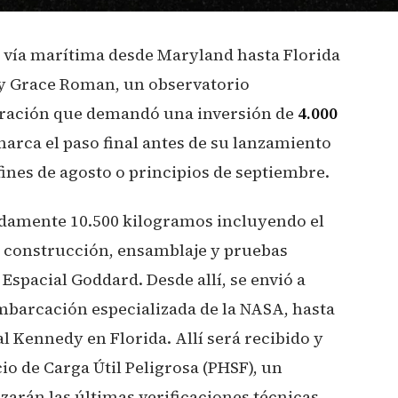
r vía marítima desde Maryland hasta Florida
cy Grace Roman, un observatorio
ración que demandó una inversión de
4.000
 marca el paso final antes de su lanzamiento
ines de agosto o principios de septiembre.
damente 10.500 kilogramos incluyendo el
e construcción, ensamblaje y pruebas
Espacial Goddard. Desde allí, se envió a
mbarcación especializada de la NASA, hasta
l Kennedy en Florida. Allí será recibido y
cio de Carga Útil Peligrosa (PHSF), un
arán las últimas verificaciones técnicas,