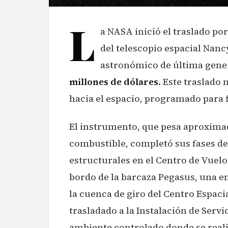
L
a NASA inició el traslado po
del telescopio espacial Nan
astronómico de última gene
millones de dólares
. Este traslado
hacia el espacio, programado para f
El instrumento, que pesa aproxima
combustible, completó sus fases d
estructurales en el Centro de Vuelo 
bordo de la barcaza Pegasus, una e
la cuenca de giro del Centro Espacia
trasladado a la Instalación de Servi
ambiente controlado donde se realiz