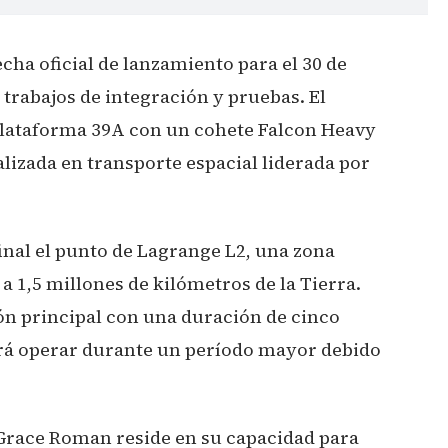
echa oficial de lanzamiento para el 30 de
s trabajos de integración y pruebas. El
plataforma 39A con un cohete Falcon Heavy
lizada en transporte espacial liderada por
inal el punto de Lagrange L2, una zona
a 1,5 millones de kilómetros de la Tierra.
ión principal con una duración de cinco
rá operar durante un período mayor debido
 Grace Roman reside en su capacidad para