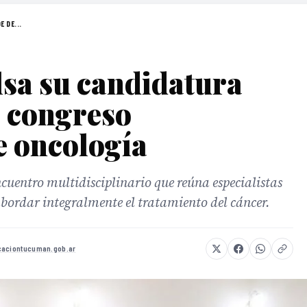
 DE...
a su candidatura
e congreso
e oncología
cuentro multidisciplinario que reúna especialistas
abordar integralmente el tratamiento del cáncer.
aciontucuman.gob.ar