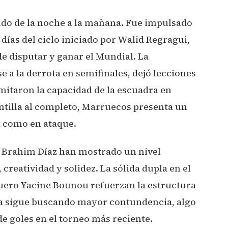
ido de la noche a la mañana. Fue impulsado
días del ciclo iniciado por Walid Regragui,
de disputar y ganar el Mundial. La
 a la derrota en semifinales, dejó lecciones
limitaron la capacidad de la escuadra en
ntilla al completo, Marruecos presenta un
a como en ataque.
 Brahim Díaz han mostrado un nivel
creatividad y solidez. La sólida dupla en el
quero Yacine Bounou refuerzan la estructura
va sigue buscando mayor contundencia, algo
e goles en el torneo más reciente.