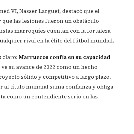
ed VI, Nasser Larguet, destacó que el
que las lesiones fueron un obstáculo
listas marroquíes cuentan con la fortaleza
ualquier rival en la élite del fútbol mundial.
s claro:
Marruecos confía en su capacidad
 ve su avance de 2022 como un hecho
royecto sólido y competitivo a largo plazo.
r al título mundial suma confianza y obliga
nta como un contendiente serio en las