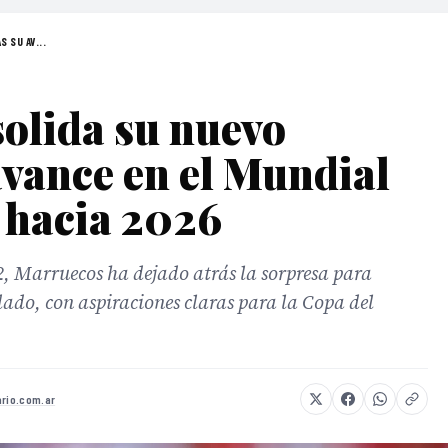
 SU AV...
olida su nuevo
avance en el Mundial
 hacia 2026
2, Marruecos ha dejado atrás la sorpresa para
ado, con aspiraciones claras para la Copa del
ario.com.ar