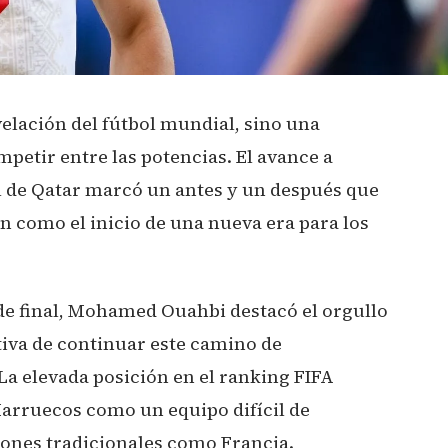
elación del fútbol mundial, sino una
mpetir entre las potencias. El avance a
l de Qatar marcó un antes y un después que
n como el inicio de una nueva era para los
de final, Mohamed Ouahbi destacó el orgullo
tiva de continuar este camino de
La elevada posición en el ranking FIFA
Marruecos como un equipo difícil de
iones tradicionales como Francia.