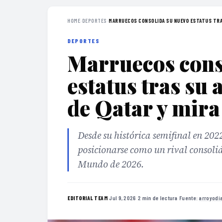
HOME
›
DEPORTES
›
MARRUECOS CONSOLIDA SU NUEVO ESTATUS TRAS
DEPORTES
Marruecos cons
estatus tras su 
de Qatar y mira
Desde su histórica semifinal en 202
posicionarse como un rival consolid
Mundo de 2026.
·
Jul 9, 2026
·
2 min de lectura
·
Fuente:
arroyodi
EDITORIAL TEAM