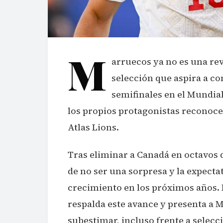
M
arruecos ya no es una rev
selección que aspira a co
semifinales en el Mundia
los propios protagonistas reconoce
Atlas Lions.
Tras eliminar a Canadá en octavos 
de no ser una sorpresa y la expecta
crecimiento en los próximos años. 
respalda este avance y presenta a 
subestimar, incluso frente a selecc