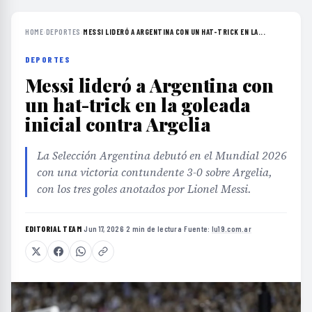
HOME
›
DEPORTES
›
MESSI LIDERÓ A ARGENTINA CON UN HAT-TRICK EN LA...
DEPORTES
Messi lideró a Argentina con
un hat-trick en la goleada
inicial contra Argelia
La Selección Argentina debutó en el Mundial 2026
con una victoria contundente 3-0 sobre Argelia,
con los tres goles anotados por Lionel Messi.
EDITORIAL TEAM
·
Jun 17, 2026
·
2 min de lectura
·
Fuente:
lu19.com.ar