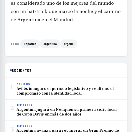
es considerado uno de los mejores del mundo
con un hat-trick que marcó la noche y el camino
de Argentina en el Mundial.
Deportes
Argentina
Argelia
TAGS
RECIENTES
1
POLÍTICA
Avilés inauguró el período legislativo y reafirmó el
compromiso con la identidad local
2
DEPORTES
Argentina jugará en Neuquén su primera serie local
de Copa Davis en más de dos años
3
DEPORTES
Argentina avanza para recuperar un Gran Premio de