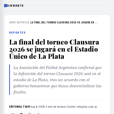
SIGUIENTE
HOME
›
DEPORTES
›
LA FINAL DEL TORNEO CLAUSURA 2026 SE JUGARÁ EN ...
DEPORTES
La final del torneo Clausura
2026 se jugará en el Estadio
Único de La Plata
La Asociación del Fútbol Argentino confirmó que
la definición del torneo Clausura 2026 será en el
estadio de La Plata, tras un acuerdo con el
gobierno bonaerense que busca descentralizar las
finales.
EDITORIAL TEAM
·
Aug 6, 2026
·
3 min de lectura
·
Fuente:
infopilar.com.ar