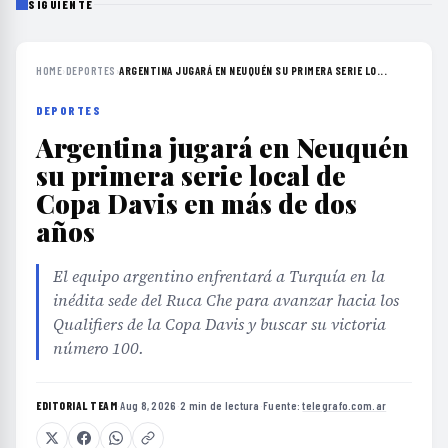
SIGUIENTE
HOME
›
DEPORTES
›
ARGENTINA JUGARÁ EN NEUQUÉN SU PRIMERA SERIE LO...
DEPORTES
Argentina jugará en Neuquén
su primera serie local de
Copa Davis en más de dos
años
El equipo argentino enfrentará a Turquía en la
inédita sede del Ruca Che para avanzar hacia los
Qualifiers de la Copa Davis y buscar su victoria
número 100.
EDITORIAL TEAM
·
Aug 8, 2026
·
2 min de lectura
·
Fuente:
telegrafo.com.ar