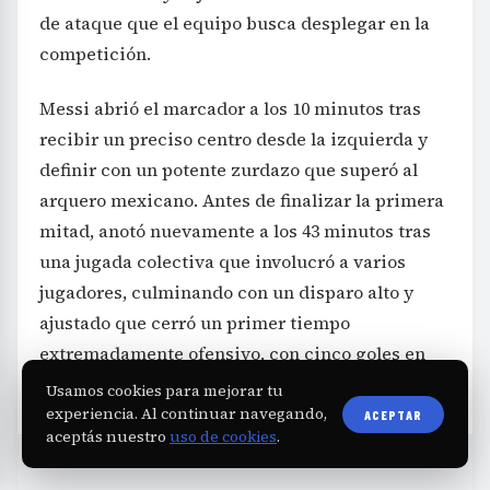
de ataque que el equipo busca desplegar en la
competición.
Messi abrió el marcador a los 10 minutos tras
recibir un preciso centro desde la izquierda y
definir con un potente zurdazo que superó al
arquero mexicano. Antes de finalizar la primera
mitad, anotó nuevamente a los 43 minutos tras
una jugada colectiva que involucró a varios
jugadores, culminando con un disparo alto y
ajustado que cerró un primer tiempo
extremadamente ofensivo, con cinco goles en
total.
Usamos cookies para mejorar tu
experiencia. Al continuar navegando,
ACEPTAR
aceptás nuestro
uso de cookies
.