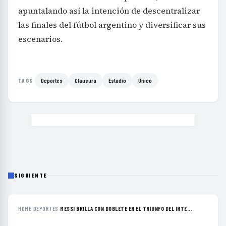
apuntalando así la intención de descentralizar
las finales del fútbol argentino y diversificar sus
escenarios.
Deportes
Clausura
Estadio
Único
TAGS
SIGUIENTE
HOME
›
DEPORTES
›
MESSI BRILLA CON DOBLETE EN EL TRIUNFO DEL INTE...