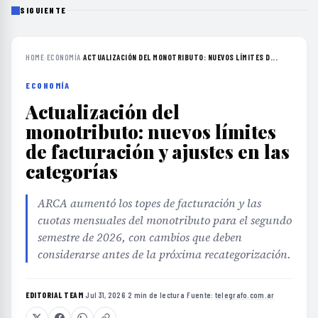
SIGUIENTE
HOME
›
ECONOMÍA
›
ACTUALIZACIÓN DEL MONOTRIBUTO: NUEVOS LÍMITES D...
ECONOMÍA
Actualización del
monotributo: nuevos límites
de facturación y ajustes en las
categorías
ARCA aumentó los topes de facturación y las
cuotas mensuales del monotributo para el segundo
semestre de 2026, con cambios que deben
considerarse antes de la próxima recategorización.
EDITORIAL TEAM
·
Jul 31, 2026
·
2 min de lectura
·
Fuente:
telegrafo.com.ar