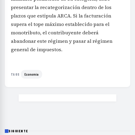
presentar la recategorización dentro de los
plazos que estipula ARCA. Si la facturación
supera el tope máximo establecido para el
monotributo, el contribuyente deberá
abandonar este régimen y pasar al régimen
general de impuestos.
Economía
TAGS
SIGUIENTE