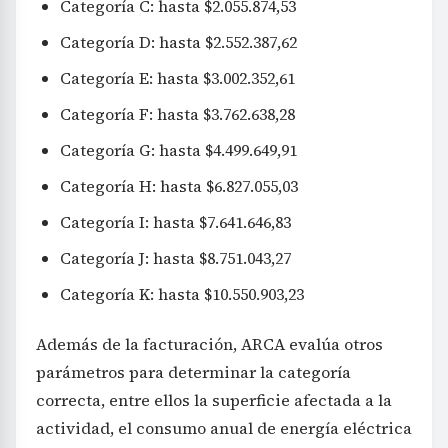
Categoría C: hasta $2.055.874,53
Categoría D: hasta $2.552.387,62
Categoría E: hasta $3.002.352,61
Categoría F: hasta $3.762.638,28
Categoría G: hasta $4.499.649,91
Categoría H: hasta $6.827.055,03
Categoría I: hasta $7.641.646,83
Categoría J: hasta $8.751.043,27
Categoría K: hasta $10.550.903,23
Además de la facturación, ARCA evalúa otros
parámetros para determinar la categoría
correcta, entre ellos la superficie afectada a la
actividad, el consumo anual de energía eléctrica