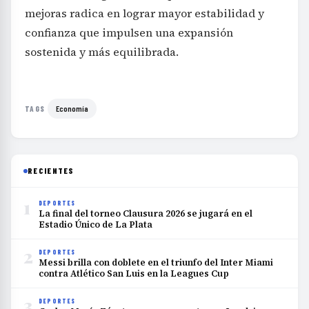
mejoras radica en lograr mayor estabilidad y
confianza que impulsen una expansión
sostenida y más equilibrada.
Economía
TAGS
RECIENTES
1
DEPORTES
La final del torneo Clausura 2026 se jugará en el
Estadio Único de La Plata
2
DEPORTES
Messi brilla con doblete en el triunfo del Inter Miami
contra Atlético San Luis en la Leagues Cup
3
DEPORTES