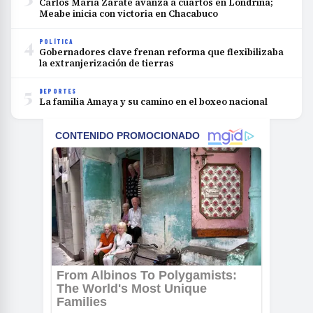
Carlos María Zárate avanza a cuartos en Londrina;
Meabe inicia con victoria en Chacabuco
4
POLÍTICA
Gobernadores clave frenan reforma que flexibilizaba
la extranjerización de tierras
5
DEPORTES
La familia Amaya y su camino en el boxeo nacional