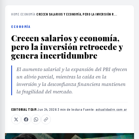
HOME
›
ECONOMÍA
›
CRECEN SALARIOS Y ECONOMÍA, PERO LA INVERSIÓN R...
ECONOMÍA
Crecen salarios y economía,
pero la inversión retrocede y
genera incertidumbre
El aumento salarial y la expansión del PBI ofrecen
un alivio parcial, mientras la caída en la
inversión y la desconfianza financiera mantienen
la fragilidad del mercado.
EDITORIAL TEAM
·
Jun 24, 2026
·
3 min de lectura
·
Fuente:
actualidadrn.com.ar