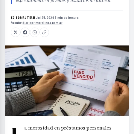
especialmente a jóvenes y usuarios de fintech.
EDITORIAL TEAM
·
Jul 25, 2026
·
3 min de lectura
·
Fuente:
diarioprimeralinea.com.ar
L
a morosidad en préstamos personales