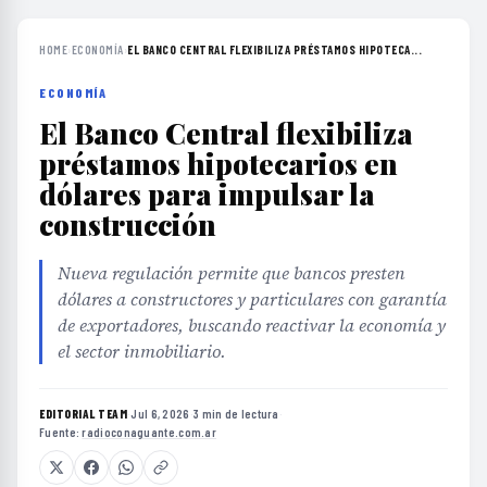
HOME
›
ECONOMÍA
›
EL BANCO CENTRAL FLEXIBILIZA PRÉSTAMOS HIPOTECA...
ECONOMÍA
El Banco Central flexibiliza
préstamos hipotecarios en
dólares para impulsar la
construcción
Nueva regulación permite que bancos presten
dólares a constructores y particulares con garantía
de exportadores, buscando reactivar la economía y
el sector inmobiliario.
EDITORIAL TEAM
·
Jul 6, 2026
·
3 min de lectura
·
Fuente:
radioconaguante.com.ar