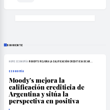
SIGUIENTE
HOME
›
ECONOMÍA
›
MOODY’S MEJORA LA CALIFICACIÓN CREDITICIA DE AR...
ECONOMÍA
Moody’s mejora la
calificación crediticia de
Argentina y sitúa la
perspectiva en positiva