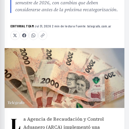
semestre de 2026, con cambios que deben
considerarse antes de la próxima recategorización.
EDITORIAL TEAM
·
Jul 31, 2026
·
2 min de lectura
·
Fuente:
telegrafo.com.ar
L
a Agencia de Recaudación y Control
Aduanero (ARCA) implementó una