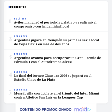
RECIENTES
1
POLÍTICA
Avilés inauguró el período legislativo y reafirmó el
compromiso con la identidad local
2
DEPORTES
Argentina jugará en Neuquén su primera serie local
de Copa Davis en más de dos años
3
DEPORTES
Argentina avanza para recuperar un Gran Premio de
Fórmula 1 con el Autódromo Gálvez
4
DEPORTES
La final del torneo Clausura 2026 se jugará en el
Estadio Único de La Plata
5
DEPORTES
Messi brilla con doblete en el triunfo del Inter Miami
contra Atlético San Luis en la Leagues Cup