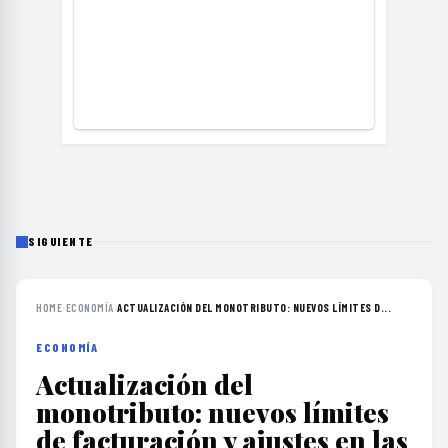
SIGUIENTE
HOME
›
ECONOMÍA
›
ACTUALIZACIÓN DEL MONOTRIBUTO: NUEVOS LÍMITES D...
ECONOMÍA
Actualización del
monotributo: nuevos límites
de facturación y ajustes en las