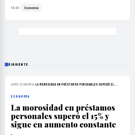
Economía
TAGS
SIGUIENTE
HOME
›
ECONOMÍA
›
LA MOROSIDAD EN PRÉSTAMOS PERSONALES SUPERÓ EL ...
ECONOMÍA
La morosidad en préstamos
personales superó el 15% y
sigue en aumento constante