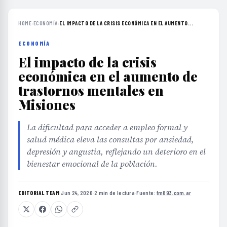
HOME
›
ECONOMÍA
›
EL IMPACTO DE LA CRISIS ECONÓMICA EN EL AUMENTO...
ECONOMÍA
El impacto de la crisis
económica en el aumento de
trastornos mentales en
Misiones
La dificultad para acceder a empleo formal y
salud médica eleva las consultas por ansiedad,
depresión y angustia, reflejando un deterioro en el
bienestar emocional de la población.
EDITORIAL TEAM
·
Jun 24, 2026
·
2 min de lectura
·
Fuente:
fm893.com.ar