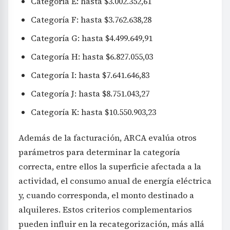
Categoría E: hasta $3.002.352,61
Categoría F: hasta $3.762.638,28
Categoría G: hasta $4.499.649,91
Categoría H: hasta $6.827.055,03
Categoría I: hasta $7.641.646,83
Categoría J: hasta $8.751.043,27
Categoría K: hasta $10.550.903,23
Además de la facturación, ARCA evalúa otros
parámetros para determinar la categoría
correcta, entre ellos la superficie afectada a la
actividad, el consumo anual de energía eléctrica
y, cuando corresponda, el monto destinado a
alquileres. Estos criterios complementarios
pueden influir en la recategorización, más allá