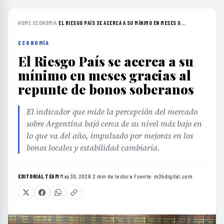
HOME
›
ECONOMÍA
›
EL RIESGO PAÍS SE ACERCA A SU MÍNIMO EN MESES G...
ECONOMÍA
El Riesgo País se acerca a su
mínimo en meses gracias al
repunte de bonos soberanos
El indicador que mide la percepción del mercado
sobre Argentina bajó cerca de su nivel más bajo en
lo que va del año, impulsado por mejoras en los
bonos locales y estabilidad cambiaria.
EDITORIAL TEAM
·
May 30, 2026
·
2 min de lectura
·
Fuente:
m24digital.com