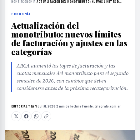
HOME
›
ECONOMÍA
›
ACTUALIZACIÓN DEL MONOTRIBUTO: NUEVOS LÍMITES D...
ECONOMÍA
Actualización del
monotributo: nuevos límites
de facturación y ajustes en las
categorías
ARCA aumentó los topes de facturación y las
cuotas mensuales del monotributo para el segundo
semestre de 2026, con cambios que deben
considerarse antes de la próxima recategorización.
EDITORIAL TEAM
·
Jul 31, 2026
·
2 min de lectura
·
Fuente:
telegrafo.com.ar