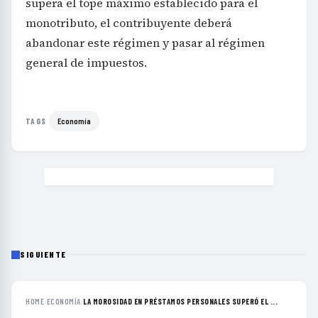
supera el tope máximo establecido para el
monotributo, el contribuyente deberá
abandonar este régimen y pasar al régimen
general de impuestos.
Economía
TAGS
SIGUIENTE
HOME
›
ECONOMÍA
›
LA MOROSIDAD EN PRÉSTAMOS PERSONALES SUPERÓ EL ...