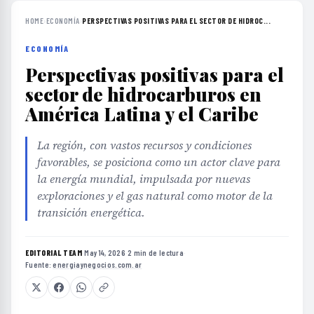
HOME
›
ECONOMÍA
›
PERSPECTIVAS POSITIVAS PARA EL SECTOR DE HIDROC...
ECONOMÍA
Perspectivas positivas para el
sector de hidrocarburos en
América Latina y el Caribe
La región, con vastos recursos y condiciones
favorables, se posiciona como un actor clave para
la energía mundial, impulsada por nuevas
exploraciones y el gas natural como motor de la
transición energética.
EDITORIAL TEAM
·
May 14, 2026
·
2 min de lectura
·
Fuente:
energiaynegocios.com.ar