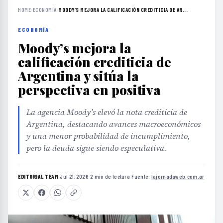
HOME
›
ECONOMÍA
›
MOODY’S MEJORA LA CALIFICACIÓN CREDITICIA DE AR...
ECONOMÍA
Moody’s mejora la
calificación crediticia de
Argentina y sitúa la
perspectiva en positiva
La agencia Moody’s elevó la nota crediticia de
Argentina, destacando avances macroeconómicos
y una menor probabilidad de incumplimiento,
pero la deuda sigue siendo especulativa.
EDITORIAL TEAM
·
Jul 21, 2026
·
2 min de lectura
·
Fuente:
lajornadaweb.com.ar