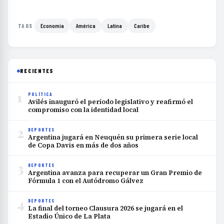
Economía
América
Latina
Caribe
TAGS
RECIENTES
1
POLÍTICA
Avilés inauguró el período legislativo y reafirmó el
compromiso con la identidad local
2
DEPORTES
Argentina jugará en Neuquén su primera serie local
de Copa Davis en más de dos años
3
DEPORTES
Argentina avanza para recuperar un Gran Premio de
Fórmula 1 con el Autódromo Gálvez
4
DEPORTES
La final del torneo Clausura 2026 se jugará en el
Estadio Único de La Plata