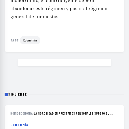
monotributo, el contribuyente deberá
abandonar este régimen y pasar al régimen
general de impuestos.
Economía
TAGS
SIGUIENTE
HOME
›
ECONOMÍA
›
LA MOROSIDAD EN PRÉSTAMOS PERSONALES SUPERÓ EL ...
ECONOMÍA