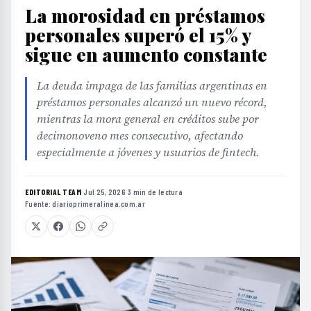
La morosidad en préstamos
personales superó el 15% y
sigue en aumento constante
La deuda impaga de las familias argentinas en
préstamos personales alcanzó un nuevo récord,
mientras la mora general en créditos sube por
decimonoveno mes consecutivo, afectando
especialmente a jóvenes y usuarios de fintech.
EDITORIAL TEAM
·
Jul 25, 2026
·
3 min de lectura
·
Fuente:
diarioprimeralinea.com.ar