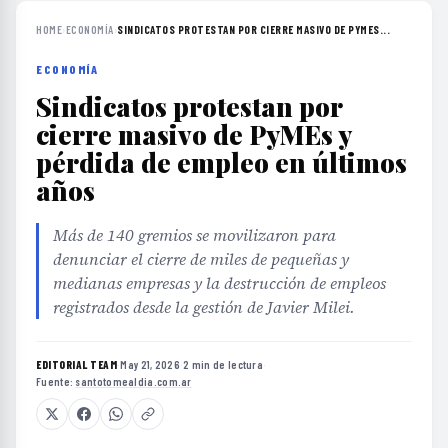
HOME
›
ECONOMÍA
›
SINDICATOS PROTESTAN POR CIERRE MASIVO DE PYMES...
ECONOMÍA
Sindicatos protestan por
cierre masivo de PyMEs y
pérdida de empleo en últimos
años
Más de 140 gremios se movilizaron para
denunciar el cierre de miles de pequeñas y
medianas empresas y la destrucción de empleos
registrados desde la gestión de Javier Milei.
EDITORIAL TEAM
·
May 21, 2026
·
2 min de lectura
·
Fuente:
santotomealdia.com.ar