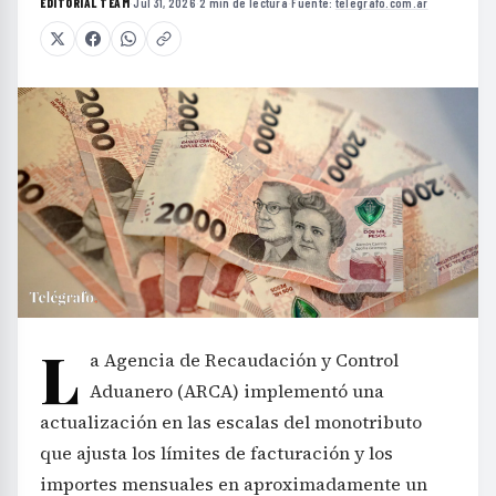
EDITORIAL TEAM
·
Jul 31, 2026
·
2 min de lectura
·
Fuente:
telegrafo.com.ar
L
a Agencia de Recaudación y Control
Aduanero (ARCA) implementó una
actualización en las escalas del monotributo
que ajusta los límites de facturación y los
importes mensuales en aproximadamente un