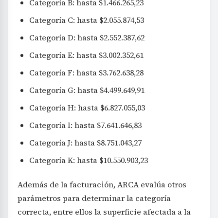
Categoría B: hasta $1.466.265,23
Categoría C: hasta $2.055.874,53
Categoría D: hasta $2.552.387,62
Categoría E: hasta $3.002.352,61
Categoría F: hasta $3.762.638,28
Categoría G: hasta $4.499.649,91
Categoría H: hasta $6.827.055,03
Categoría I: hasta $7.641.646,83
Categoría J: hasta $8.751.043,27
Categoría K: hasta $10.550.903,23
Además de la facturación, ARCA evalúa otros
parámetros para determinar la categoría
correcta, entre ellos la superficie afectada a la