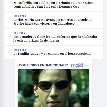
2
Messi brilla con doblete en el triunfo del Inter Miami
contra Atlético San Luis en la Leagues Cup
3
DEPORTES
Carlos María Zárate avanza a cuartos en Londrina;
Meabe inicia con victoria en Chacabuco
4
POLÍTICA
Gobernadores clave frenan reforma que flexibilizaba
la extranjerización de tierras
5
DEPORTES
La familia Amaya y su camino en el boxeo nacional