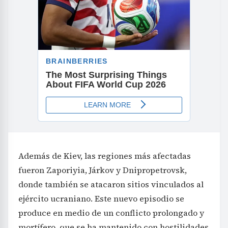
Además de Kiev, las regiones más afectadas
fueron Zaporiyia, Járkov y Dnipropetrovsk,
donde también se atacaron sitios vinculados al
ejército ucraniano. Este nuevo episodio se
produce en medio de un conflicto prolongado y
mortífero, que se ha mantenido con hostilidades