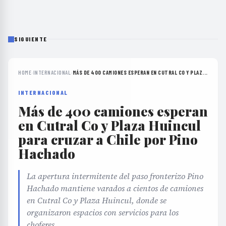
SIGUIENTE
HOME
›
INTERNACIONAL
›
MÁS DE 400 CAMIONES ESPERAN EN CUTRAL CO Y PLAZ...
INTERNACIONAL
Más de 400 camiones esperan
en Cutral Co y Plaza Huincul
para cruzar a Chile por Pino
Hachado
La apertura intermitente del paso fronterizo Pino
Hachado mantiene varados a cientos de camiones
en Cutral Co y Plaza Huincul, donde se
organizaron espacios con servicios para los
choferes.