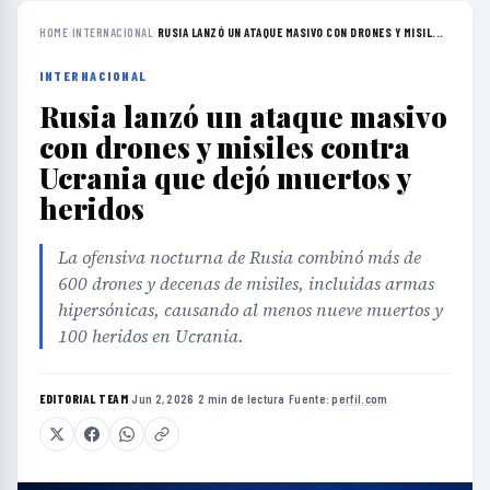
HOME
›
INTERNACIONAL
›
RUSIA LANZÓ UN ATAQUE MASIVO CON DRONES Y MISIL...
INTERNACIONAL
Rusia lanzó un ataque masivo
con drones y misiles contra
Ucrania que dejó muertos y
heridos
La ofensiva nocturna de Rusia combinó más de
600 drones y decenas de misiles, incluidas armas
hipersónicas, causando al menos nueve muertos y
100 heridos en Ucrania.
EDITORIAL TEAM
·
Jun 2, 2026
·
2 min de lectura
·
Fuente:
perfil.com