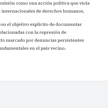
pulsión como una acción política que viola
os internacionales de derechos humanos.
con el objetivo explícito de documentar
elacionadas con la represión de
xto marcado por denuncias persistentes
undamentales en el país vecino.