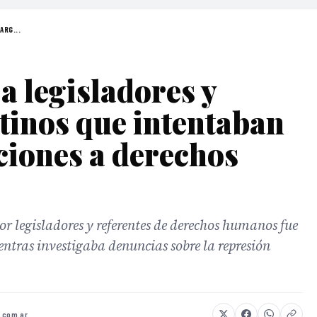
ARG...
a legisladores y
ntinos que intentaban
aciones a derechos
 legisladores y referentes de derechos humanos fue
ntras investigaba denuncias sobre la represión
.com.ar