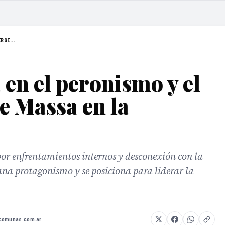
RGE...
 en el peronismo y el
e Massa en la
por enfrentamientos internos y desconexión con la
na protagonismo y se posiciona para liderar la
comunas.com.ar