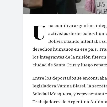
U
na comitiva argentina integ
activistas de derechos hum
Bolivia cuando intentaba su
derechos humanos en ese país. Tras 
los integrantes de la misión fueron
ciudad de Santa Cruz y luego repat
Entre los deportados se encontraba
legisladora Vanina Biassi, la secr
Soledad Mosquera, y representante
Trabajadores de Argentina Autónoma