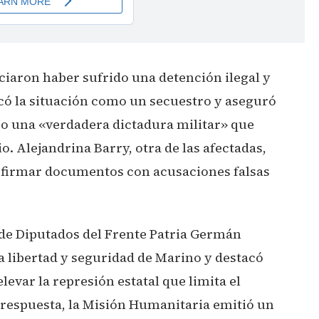
iaron haber sufrido una detención ilegal y
ficó la situación como un secuestro y aseguró
ajo una «verdadera dictadura militar» que
o. Alejandrina Barry, otra de las afectadas,
a firmar documentos con acusaciones falsas
e de Diputados del Frente Patria Germán
la libertad y seguridad de Marino y destacó
evar la represión estatal que limita el
n respuesta, la Misión Humanitaria emitió un