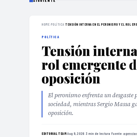
SIGUIENTE
HOME
›
POLÍTICA
›
TENSIÓN INTERNA EN EL PERONISMO Y EL ROL EME
POLÍTICA
Tensión interna
rol emergente d
oposición
El peronismo enfrenta un desgaste 
sociedad, mientras Sergio Massa ga
oposición.
·
Aug 9, 2026
·
3 min de lectura
·
Fuente:
agencia
EDITORIAL TEAM