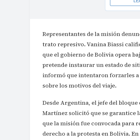
Representantes de la misión denunc
trato represivo. Vanina Biassi cali
que el gobierno de Bolivia opera b
pretende instaurar un estado de siti
informó que intentaron forzarles 
sobre los motivos del viaje.
Desde Argentina, el jefe del bloqu
Martínez solicitó que se garantice 
que la misión fue convocada para rel
derecho a la protesta en Bolivia. E