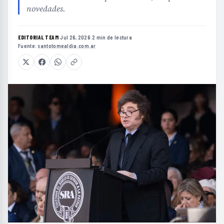
novedades.
EDITORIAL TEAM
·
Jul 26, 2026
·
2 min de lectura
·
Fuente:
santotomealdia.com.ar