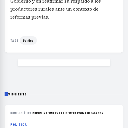
Gobierno y en reafirmar su respaldo a los
productores rurales ante un contexto de
reformas previas.
Política
TAGS
SIGUIENTE
HOME
›
POLÍTICA
›
CRISIS INTERNA EN LA LIBERTAD AVANZA DESATA CON...
POLÍTICA